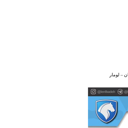
 – لومار