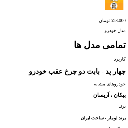
558.000
تومان
مدل خودرو
تمامی مدل ها
کاربرد
چهار پد - بابت دو چرخ عقب خودرو
خودروهای مشابه
پیکان ، آریسان
برند
برند لومار - ساخت ایران