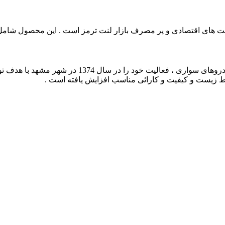
 لنت های اقتصادی و پر مصرف بازار لنت ترمز است . این محصول شا
کارخانه لنت لومار ، تولید کننده انواع لنت ترمز دیس
ط زیست و کیفیت و کارائی مناسب افزایش یافته است .