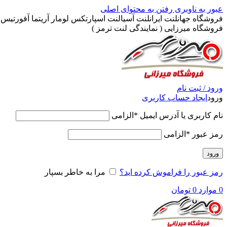
عبور به ناوبری
رفتن به محتوای اصلی
فروشگاه جهانلنت ایرانلنت آسیالنت اسپارتکس لومار آریتما آفورتیس پ
فروشگاه میرزایی ( نمایندگی لنت ترمز )
ورود / ثبت نام
ورود
ایجاد حساب کاربری
نام کاربری یا آدرس ایمیل
*
الزامی
رمز عبور
*
الزامی
ورود
رمز عبور را فراموش کرده اید؟
مرا به خاطر بسپار
0
موارد
0
تومان