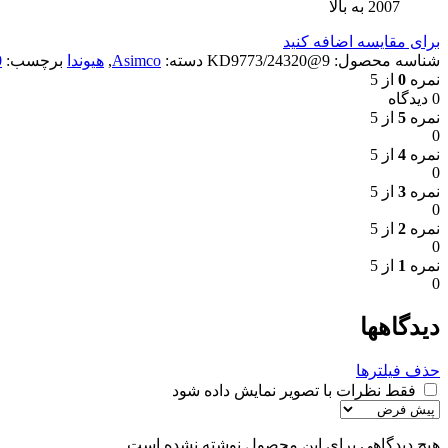
2007 به بالا
برای مقایسه اضافه کنید
شناسه محصول:
9@24320/KD9773
دسته:
Asimco
,
هیوندا
برچسب:
0
نمره
0
از 5
0 دیدگاه
نمره
5
از 5
0
نمره
4
از 5
0
نمره
3
از 5
0
نمره
2
از 5
0
نمره
1
از 5
0
دیدگاهها
حذف فیلترها
فقط نظرات با تصویر نمایش داده شود
هیچ دیدگاهی برای این محصول نوشته نشده است.