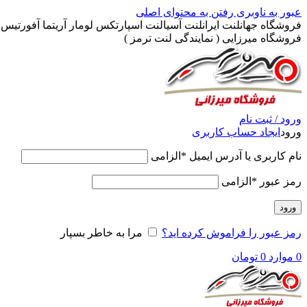
عبور به ناوبری
رفتن به محتوای اصلی
فروشگاه جهانلنت ایرانلنت آسیالنت اسپارتکس لومار آریتما آفورتیس پ
فروشگاه میرزایی ( نمایندگی لنت ترمز )
ورود / ثبت نام
ورود
ایجاد حساب کاربری
نام کاربری یا آدرس ایمیل
*
الزامی
رمز عبور
*
الزامی
ورود
رمز عبور را فراموش کرده اید؟
مرا به خاطر بسپار
0
موارد
0
تومان