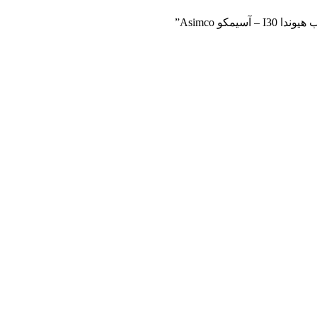
کو Asimco”