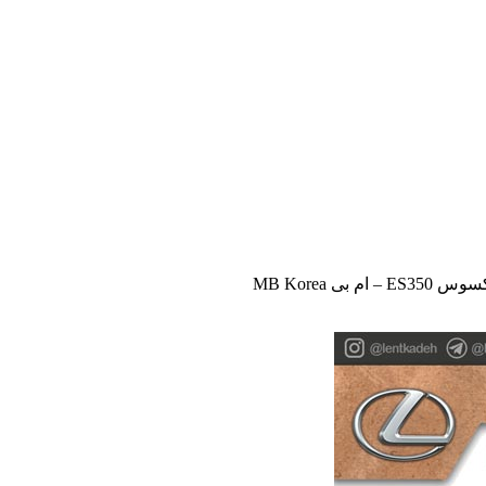
 بی MB Korea