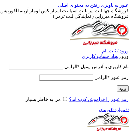
عبور به ناوبری
رفتن به محتوای اصلی
فروشگاه جهانلنت ایرانلنت آسیالنت اسپارتکس لومار آریتما آفورتیس پ
فروشگاه میرزایی ( نمایندگی لنت ترمز )
ورود / ثبت نام
ورود
ایجاد حساب کاربری
نام کاربری یا آدرس ایمیل
*
الزامی
رمز عبور
*
الزامی
ورود
رمز عبور را فراموش کرده اید؟
مرا به خاطر بسپار
0
موارد
0
تومان