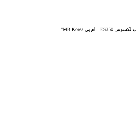
 بی MB Korea”