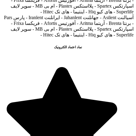
- برنتا Brenta - آریتما Aritma - آفورتیس Afortis - فریکسا Frixa -
اسپارتکس Spartex - پلااستکس Plastex - ام بی MB - سوپر لایف
Superlife - های کیو Hiq - اینتیما - های تک Hitec -
آسیالنت Asilent - جهانلنت Jahanlent - ایرانلنت Iranlent - پارس Pars
- برنتا Brenta - آریتما Aritma - آفورتیس Afortis - فریکسا Frixa -
اسپارتکس Spartex - پلااستکس Plastex - ام بی MB - سوپر لایف
Superlife - های کیو Hiq - اینتیما - های تک Hitec -
نماد اعتماد الکترونیک