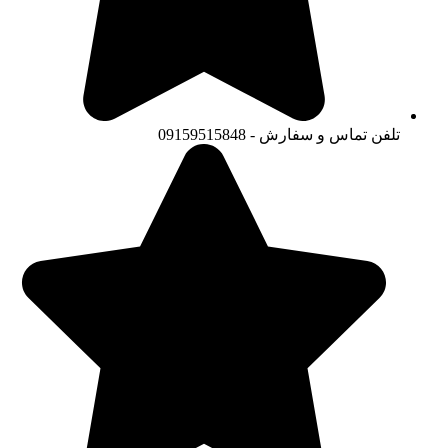
تلفن تماس و سفارش - 09159515848