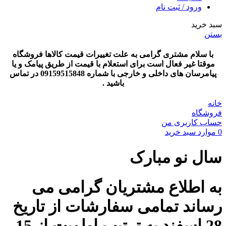
ورود / ثبت نام
سبد خرید
بستن
با سلام مشتری گرامی به علت تغییرات قیمت کالاها فروشگاه
موقتا غیر فعال است برای استعلام با قیمت از طریق پیامک و یا
پیامرسان های داخلی و خارجی با شماره 09159515848 در تماس
باشید .
خانه
فروشگاه
حساب کاربری من
0
موارد
سبد خرید
سال نو مبارک
به اطلاع مشتریان گرامی می
رساند تمامی سفارشات از تاریخ
28 اسفند به ترتیب اولویت از 15