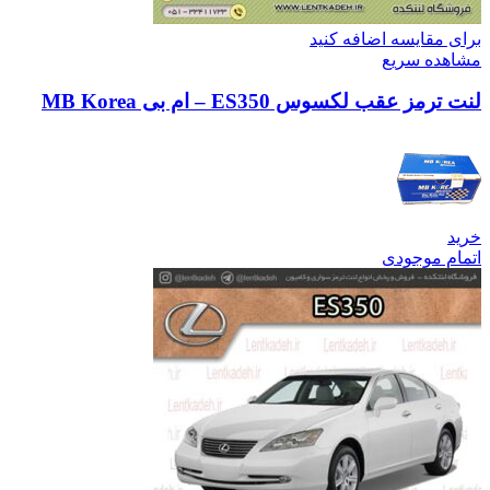
برای مقایسه اضافه کنید
مشاهده سریع
لنت ترمز عقب لکسوس ES350 – ام بی MB Korea
خرید
اتمام موجودی