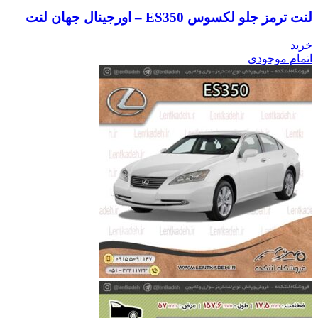
لنت ترمز جلو لکسوس ES350 – اورجینال جهان لنت
خرید
اتمام موجودی