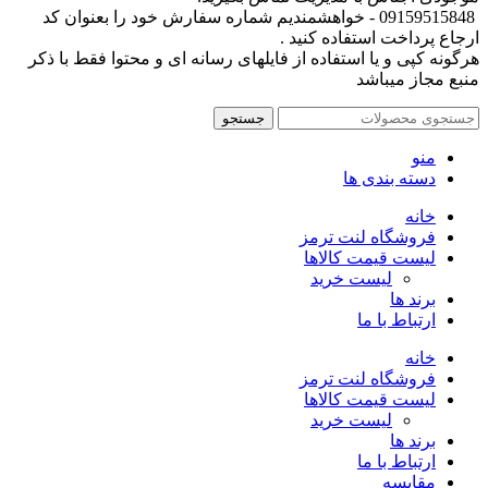
09159515848 - خواهشمندیم شماره سفارش خود را بعنوان کد
ارجاع پرداخت استفاده کنید .
هرگونه کپی و یا استفاده از فایلهای رسانه ای و محتوا فقط با ذکر
منبع مجاز میباشد
جستجو
منو
دسته بندی ها
خانه
فروشگاه لنت ترمز
لیست قیمت کالاها
لیست خرید
برند ها
ارتباط با ما
خانه
فروشگاه لنت ترمز
لیست قیمت کالاها
لیست خرید
برند ها
ارتباط با ما
مقایسه