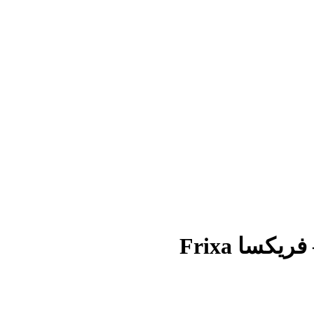
سا Frixa