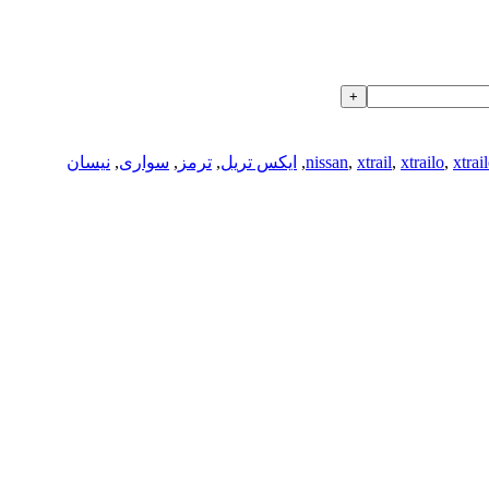
xtrai
,
xtrailo
,
xtrail
,
nissan
,
ایکس تریل
,
ترمز
,
سواری
,
نیسان