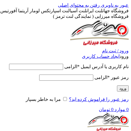
عبور به ناوبری
رفتن به محتوای اصلی
فروشگاه جهانلنت ایرانلنت آسیالنت اسپارتکس لومار آریتما آفورتیس پ
فروشگاه میرزایی ( نمایندگی لنت ترمز )
ورود / ثبت نام
ورود
ایجاد حساب کاربری
نام کاربری یا آدرس ایمیل
*
الزامی
رمز عبور
*
الزامی
ورود
رمز عبور را فراموش کرده اید؟
مرا به خاطر بسپار
0
موارد
0
تومان