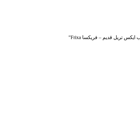
کس تریل قدیم – فریکسا Frixa”