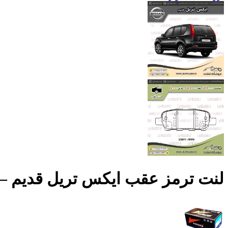
لنت ترمز عقب ایکس تریل قدیم – فریک