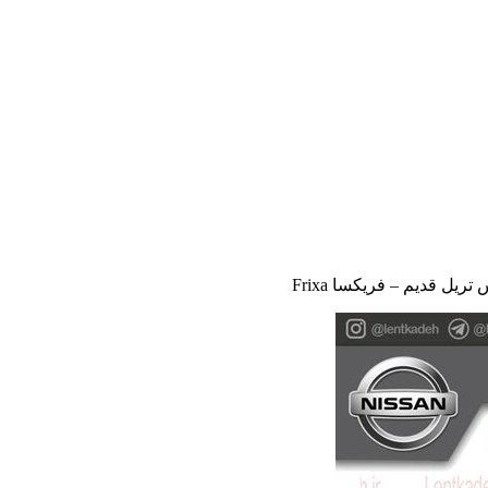
یل قدیم – فریکسا Frixa