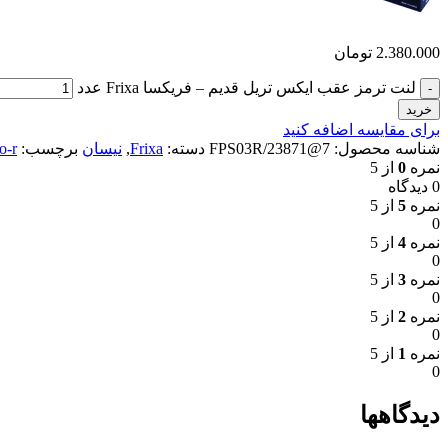
2.380.000
تومان
لنت ترمز عقب ایکس تریل قدیم – فریکسا Frixa عدد
خرید
برای مقایسه اضافه کنید
شناسه محصول:
7@FPS03R/23871
دسته:
Frixa
,
نیسان
برچسب:
lo-r
نمره
0
از 5
0 دیدگاه
نمره
5
از 5
0
نمره
4
از 5
0
نمره
3
از 5
0
نمره
2
از 5
0
نمره
1
از 5
0
دیدگاهها