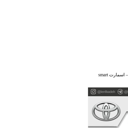
سمارت smart