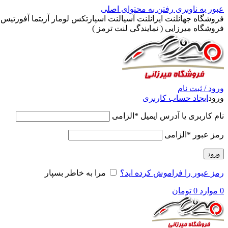
عبور به ناوبری
رفتن به محتوای اصلی
فروشگاه جهانلنت ایرانلنت آسیالنت اسپارتکس لومار آریتما آفورتیس پ
فروشگاه میرزایی ( نمایندگی لنت ترمز )
ورود / ثبت نام
ورود
ایجاد حساب کاربری
نام کاربری یا آدرس ایمیل
*
الزامی
رمز عبور
*
الزامی
ورود
رمز عبور را فراموش کرده اید؟
مرا به خاطر بسپار
0
موارد
0
تومان