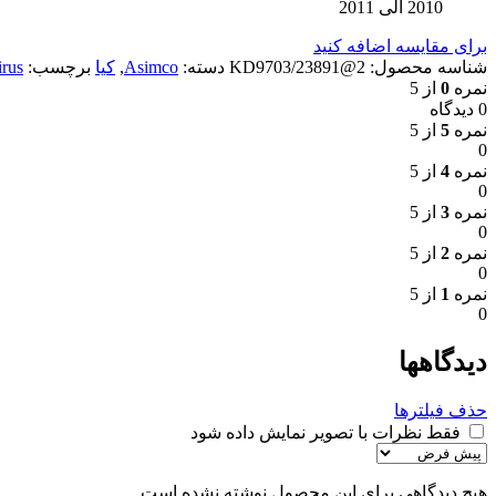
2010 الی 2011
برای مقایسه اضافه کنید
شناسه محصول:
2@KD9703/23891
دسته:
Asimco
,
کیا
برچسب:
irus
نمره
0
از 5
0 دیدگاه
نمره
5
از 5
0
نمره
4
از 5
0
نمره
3
از 5
0
نمره
2
از 5
0
نمره
1
از 5
0
دیدگاهها
حذف فیلترها
فقط نظرات با تصویر نمایش داده شود
هیچ دیدگاهی برای این محصول نوشته نشده است.