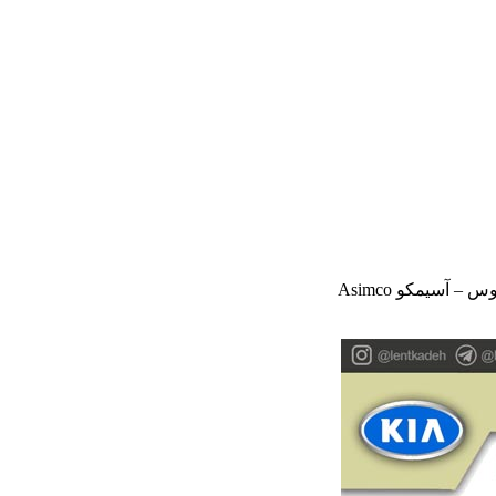
– آسیمکو Asimco