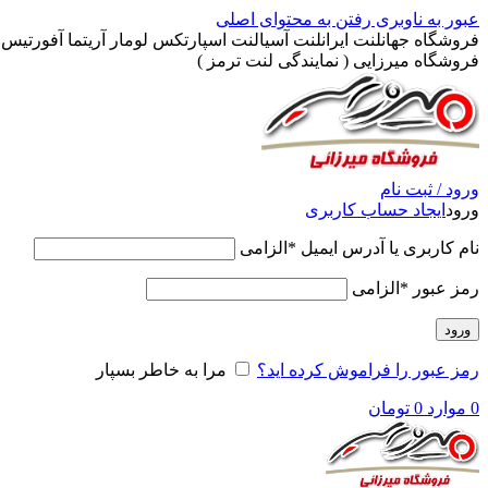
عبور به ناوبری
رفتن به محتوای اصلی
فروشگاه جهانلنت ایرانلنت آسیالنت اسپارتکس لومار آریتما آفورتیس پ
فروشگاه میرزایی ( نمایندگی لنت ترمز )
ورود / ثبت نام
ورود
ایجاد حساب کاربری
نام کاربری یا آدرس ایمیل
*
الزامی
رمز عبور
*
الزامی
ورود
رمز عبور را فراموش کرده اید؟
مرا به خاطر بسپار
0
موارد
0
تومان