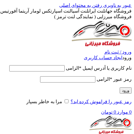
عبور به ناوبری
رفتن به محتوای اصلی
فروشگاه جهانلنت ایرانلنت آسیالنت اسپارتکس لومار آریتما آفورتیس پ
فروشگاه میرزایی ( نمایندگی لنت ترمز )
ورود / ثبت نام
ورود
ایجاد حساب کاربری
نام کاربری یا آدرس ایمیل
*
الزامی
رمز عبور
*
الزامی
ورود
رمز عبور را فراموش کرده اید؟
مرا به خاطر بسپار
0
موارد
0
تومان