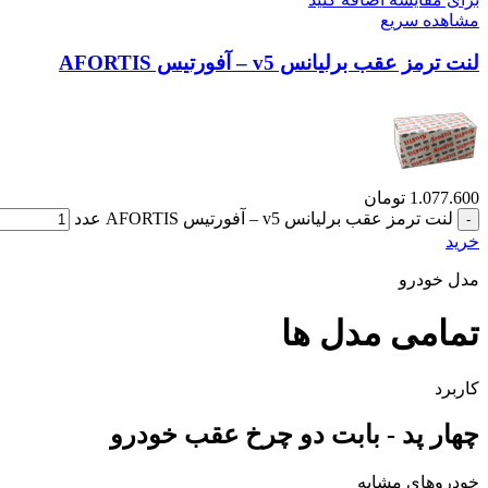
مشاهده سریع
لنت ترمز عقب برلیانس v5 – آفورتیس AFORTIS
1.077.600
تومان
لنت ترمز عقب برلیانس v5 – آفورتیس AFORTIS عدد
خرید
مدل خودرو
تمامی مدل ها
کاربرد
چهار پد - بابت دو چرخ عقب خودرو
خودروهای مشابه