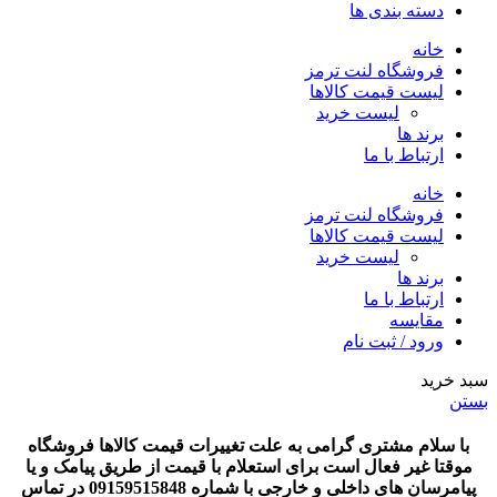
دسته بندی ها
خانه
فروشگاه لنت ترمز
لیست قیمت کالاها
لیست خرید
برند ها
ارتباط با ما
خانه
فروشگاه لنت ترمز
لیست قیمت کالاها
لیست خرید
برند ها
ارتباط با ما
مقایسه
ورود / ثبت نام
سبد خرید
بستن
با سلام مشتری گرامی به علت تغییرات قیمت کالاها فروشگاه
موقتا غیر فعال است برای استعلام با قیمت از طریق پیامک و یا
پیامرسان های داخلی و خارجی با شماره 09159515848 در تماس