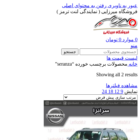
عبور به ناوبری
رفتن به محتوای اصلی
فروشگاه میرزایی ( نمایندگی لنت ترمز )
0
موارد
0
تومان
منو
جستجو
لیست قیمت ها
خانه
محصولات برچسب خورده “seranza”
Showing all 2 results
مشاهده فیلترها
نمایش
9
12
18
24