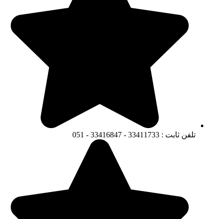
تلفن ثابت : 33411733 - 33416847 - 051