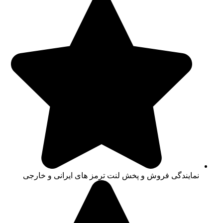
نمایندگی فروش و پخش لنت ترمز های ایرانی و خارجی