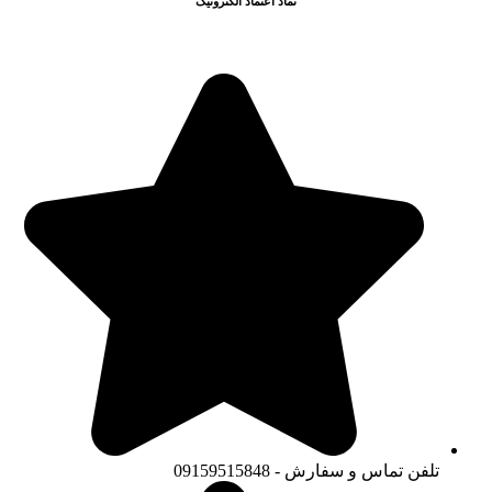
نماد اعتماد الکترونیک
تلفن تماس و سفارش - 09159515848