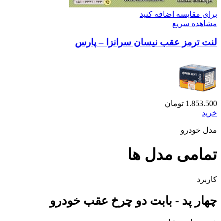
برای مقایسه اضافه کنید
مشاهده سریع
لنت ترمز عقب نیسان سرانزا – پارس
1.853.500
تومان
خرید
مدل خودرو
تمامی مدل ها
کاربرد
چهار پد - بابت دو چرخ عقب خودرو