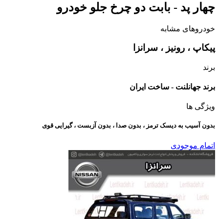
چهار پد - بابت دو چرخ جلو خودرو
خودروهای مشابه
پیکاپ ، رونیز ، سرانزا
برند
برند جهانلنت - ساخت ایران
ویژگی ها
بدون آسیب به دیسک ترمز ، بدون صدا ، بدون آزبست ، گیرایی قوی​
اتمام موجودی