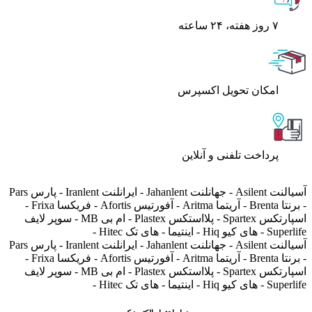
۷ روز ﻫﻔﺘﻪ، ۲۴ ﺳﺎﻋﺘﻪ
اﻣﮑﺎن ﺗﺤﻮﯾﻞ اﮐﺴﭙﺮس
پرداخت تلفنی و آنلاین
آسیالنت Asilent - جهانلنت Jahanlent - ایرانلنت Iranlent - پارس Pars
- برنتا Brenta - آریتما Aritma - آفورتیس Afortis - فریکسا Frixa -
اسپارتکس Spartex - پلااستکس Plastex - ام بی MB - سوپر لایف
Superlife - های کیو Hiq - اینتیما - های تک Hitec -
آسیالنت Asilent - جهانلنت Jahanlent - ایرانلنت Iranlent - پارس Pars
- برنتا Brenta - آریتما Aritma - آفورتیس Afortis - فریکسا Frixa -
اسپارتکس Spartex - پلااستکس Plastex - ام بی MB - سوپر لایف
Superlife - های کیو Hiq - اینتیما - های تک Hitec -