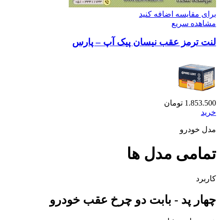
برای مقایسه اضافه کنید
مشاهده سریع
لنت ترمز عقب نیسان پیک آپ – پارس
1.853.500
تومان
خرید
مدل خودرو
تمامی مدل ها
کاربرد
چهار پد - بابت دو چرخ عقب خودرو