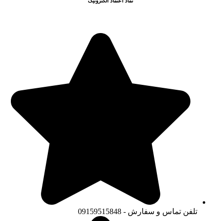
نماد اعتماد الکترونیک
تلفن تماس و سفارش - 09159515848