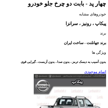
چهار پد - بابت دو چرخ جلو خودرو
خودروهای مشابه
پیکاپ ، رونیز ، سرانزا
برند
برند جهانلنت - ساخت ایران
ویژگی ها
بدون آسیب به دیسک ترمز ، بدون صدا ، بدون آزبست ، گیرایی قوی​
اتمام موجودی