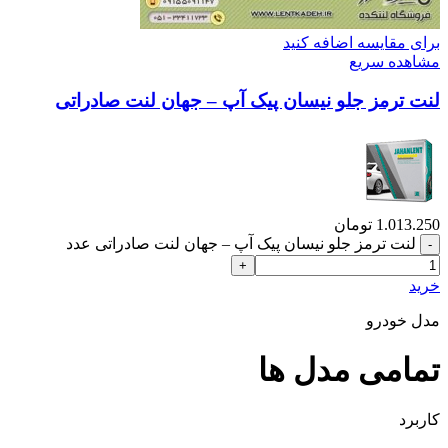
برای مقایسه اضافه کنید
مشاهده سریع
لنت ترمز جلو نیسان پیک آپ – جهان لنت صادراتی
1.013.250
تومان
لنت ترمز جلو نیسان پیک آپ – جهان لنت صادراتی عدد
خرید
مدل خودرو
تمامی مدل ها
کاربرد