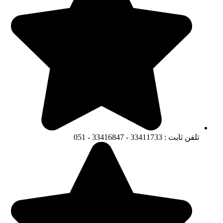
تلفن ثابت : 33411733 - 33416847 - 051