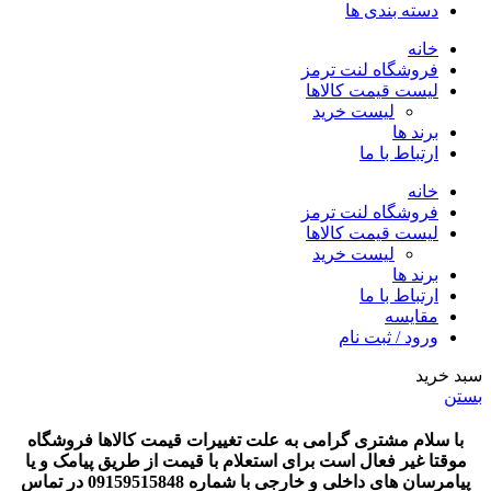
دسته بندی ها
خانه
فروشگاه لنت ترمز
لیست قیمت کالاها
لیست خرید
برند ها
ارتباط با ما
خانه
فروشگاه لنت ترمز
لیست قیمت کالاها
لیست خرید
برند ها
ارتباط با ما
مقایسه
ورود / ثبت نام
سبد خرید
بستن
با سلام مشتری گرامی به علت تغییرات قیمت کالاها فروشگاه
موقتا غیر فعال است برای استعلام با قیمت از طریق پیامک و یا
پیامرسان های داخلی و خارجی با شماره 09159515848 در تماس