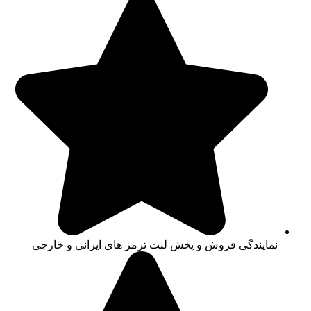
نمایندگی فروش و پخش لنت ترمز های ایرانی و خارجی