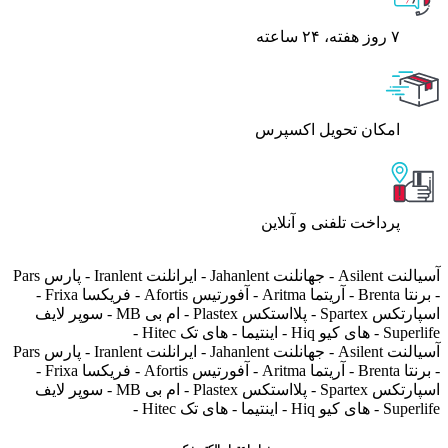
۷ روز ﻫﻔﺘﻪ، ۲۴ ﺳﺎﻋﺘﻪ
اﻣﮑﺎن ﺗﺤﻮﯾﻞ اﮐﺴﭙﺮس
پرداخت تلفنی و آنلاین
آسیالنت Asilent - جهانلنت Jahanlent - ایرانلنت Iranlent - پارس Pars
- برنتا Brenta - آریتما Aritma - آفورتیس Afortis - فریکسا Frixa -
اسپارتکس Spartex - پلااستکس Plastex - ام بی MB - سوپر لایف
Superlife - های کیو Hiq - اینتیما - های تک Hitec -
آسیالنت Asilent - جهانلنت Jahanlent - ایرانلنت Iranlent - پارس Pars
- برنتا Brenta - آریتما Aritma - آفورتیس Afortis - فریکسا Frixa -
اسپارتکس Spartex - پلااستکس Plastex - ام بی MB - سوپر لایف
Superlife - های کیو Hiq - اینتیما - های تک Hitec -