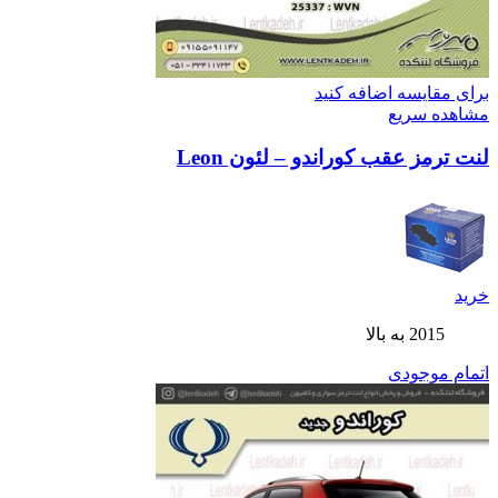
برای مقایسه اضافه کنید
مشاهده سریع
لنت ترمز عقب کوراندو – لئون Leon
خرید
2015 به بالا
اتمام موجودی