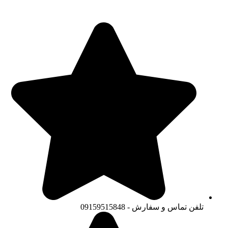
تلفن تماس و سفارش - 09159515848