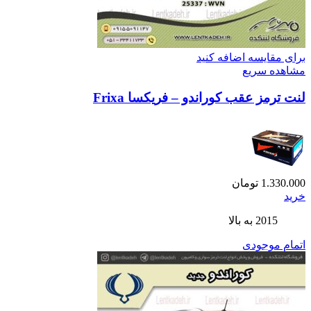
برای مقایسه اضافه کنید
مشاهده سریع
لنت ترمز عقب کوراندو – فریکسا Frixa
1.330.000
تومان
خرید
2015 به بالا
اتمام موجودی