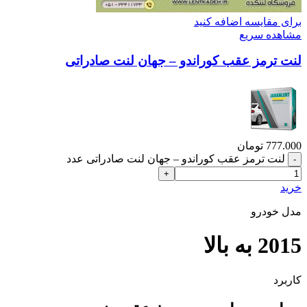
برای مقایسه اضافه کنید
مشاهده سریع
لنت ترمز عقب کوراندو – جهان لنت صادراتی
777.000
تومان
لنت ترمز عقب کوراندو – جهان لنت صادراتی عدد
خرید
مدل خودرو
2015 به بالا
کاربرد