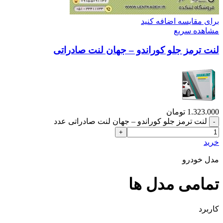
برای مقایسه اضافه کنید
مشاهده سریع
لنت ترمز جلو کوراندو – جهان لنت صادراتی
1.323.000
تومان
لنت ترمز جلو کوراندو – جهان لنت صادراتی عدد
خرید
مدل خودرو
تمامی مدل ها
کاربرد