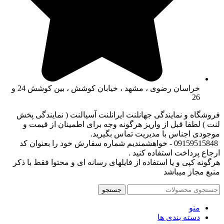
خراسان رضوی ، مشهد ، خیابان کوشش ، بین کوشش 24 و
26
فروشگاه و نمایندگی جهانلنت ایرانلنت آسیالنت ( نمایندگی پخش
لنت ) لطفا قبل از واریز هرگونه وجه برای اطمینان از قیمت و
موجودی اجناس با مدیریت تماس بگیرید.
09159515848 - خواهشمندیم شماره سفارش خود را بعنوان کد
ارجاع پرداخت استفاده کنید .
هرگونه کپی و یا استفاده از فایلهای رسانه ای و محتوا فقط با ذکر
منبع مجاز میباشد
جستجو
منو
دسته بندی ها