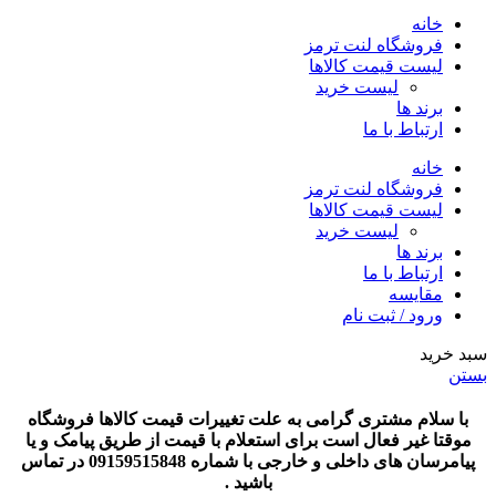
خانه
فروشگاه لنت ترمز
لیست قیمت کالاها
لیست خرید
برند ها
ارتباط با ما
خانه
فروشگاه لنت ترمز
لیست قیمت کالاها
لیست خرید
برند ها
ارتباط با ما
مقایسه
ورود / ثبت نام
سبد خرید
بستن
با سلام مشتری گرامی به علت تغییرات قیمت کالاها فروشگاه
موقتا غیر فعال است برای استعلام با قیمت از طریق پیامک و یا
پیامرسان های داخلی و خارجی با شماره 09159515848 در تماس
باشید .