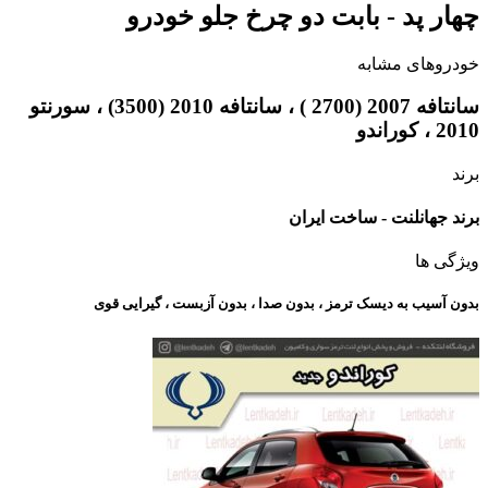
چهار پد - بابت دو چرخ جلو خودرو
خودروهای مشابه
سانتافه 2007 (2700 ) ، سانتافه 2010 (3500) ، سورنتو
2010 ، کوراندو
برند
برند جهانلنت - ساخت ایران
ویژگی ها
بدون آسیب به دیسک ترمز ، بدون صدا ، بدون آزبست ، گیرایی قوی​