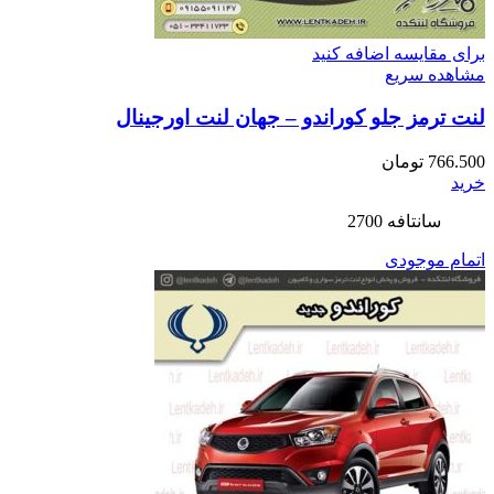
برای مقایسه اضافه کنید
مشاهده سریع
لنت ترمز جلو کوراندو – جهان لنت اورجینال
766.500
تومان
خرید
سانتافه 2700
اتمام موجودی