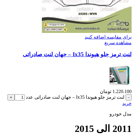
برای مقایسه اضافه کنید
مشاهده سریع
لنت ترمز جلو هیوندا Ix35 – جهان لنت صادراتی
1.220.100
تومان
لنت ترمز جلو هیوندا Ix35 – جهان لنت صادراتی عدد
خرید
مدل خودرو
2011 الی 2015