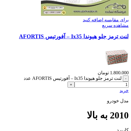
برای مقایسه اضافه کنید
مشاهده سریع
لنت ترمز جلو هیوندا Ix35 – آفورتیس AFORTIS
1.800.000
تومان
لنت ترمز جلو هیوندا Ix35 – آفورتیس AFORTIS عدد
خرید
مدل خودرو
2010 به بالا
کاربرد