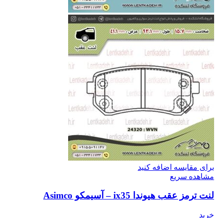
برای مقایسه اضافه کنید
مشاهده سریع
لنت ترمز عقب هیوندا ix35 – آسیمکو Asimco
خرید