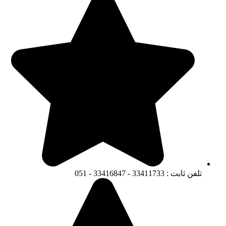
تلفن ثابت : 33411733 - 33416847 - 051