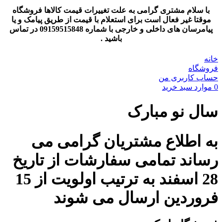
با سلام مشتری گرامی به علت تغییرات قیمت کالاها فروشگاه
موقتا غیر فعال است برای استعلام با قیمت از طریق پیامک و یا
پیامرسان های داخلی و خارجی با شماره 09159515848 در تماس
باشید .
خانه
فروشگاه
حساب کاربری من
0
موارد
سبد خرید
سال نو مبارک
به اطلاع مشتریان گرامی می
رساند تمامی سفارشات از تاریخ
28 اسفند به ترتیب اولویت از 15
فروردین ارسال می شوند