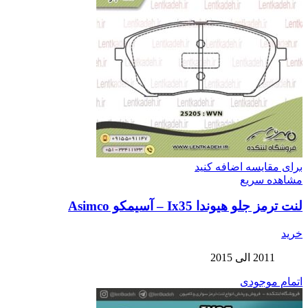
برای مقایسه اضافه کنید
مشاهده سریع
لنت ترمز جلو هیوندا Ix35 – آسیمکو Asimco
خرید
2011 الی 2015
اتمام موجودی