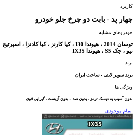
کاربرد
چهار پد - بابت دو چرخ جلو خودرو
خودروهای مشابه
توسان 2014 ، هیوندا I30 ، کیا کارنز ، کیا کادنزا ، اسپرتیج
نیو ، جک S5 ، هیوندا IX35
برند
برند سوپر لایف - ساخت ایران
ویژگی ها
بدون آسیب به دیسک ترمز ، بدون صدا ، بدون آزبست ، گیرایی قوی​
اتمام موجودی