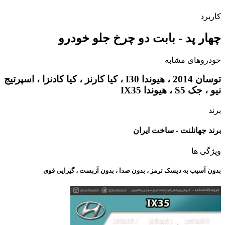
کاربرد
چهار پد - بابت دو چرخ جلو خودرو
خودروهای مشابه
توسان 2014 ، هیوندا I30 ، کیا کارنز ، کیا کادنزا ، اسپرتیج
نیو ، جک S5 ، هیوندا IX35
برند
برند جهانلنت - ساخت ایران
ویژگی ها
بدون آسیب به دیسک ترمز ، بدون صدا ، بدون آزبست ، گیرایی قوی​