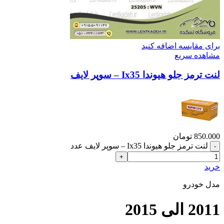
برای مقایسه اضافه کنید
مشاهده سریع
لنت ترمز جلو هیوندا Ix35 – سوپر لایف
850.000
تومان
لنت ترمز جلو هیوندا Ix35 – سوپر لایف عدد
خرید
مدل خودرو
2011 الی 2015