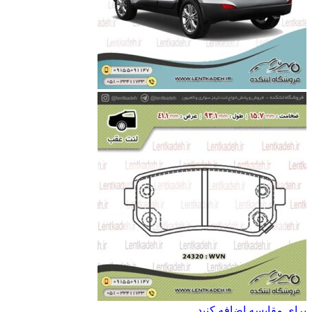
برای مقایسه اضافه کنید