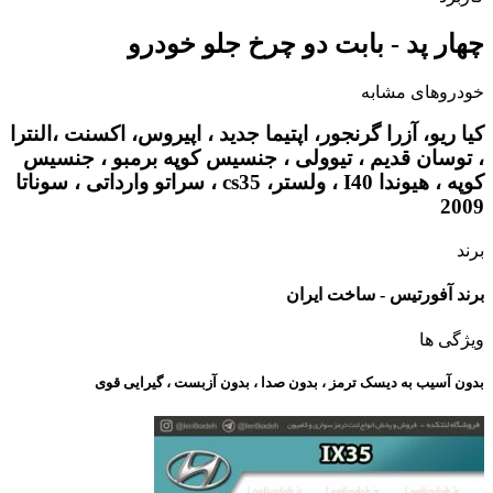
چهار پد - بابت دو چرخ جلو خودرو
خودروهای مشابه
کیا ریو، آزرا گرنجور، اپتیما جدید ، اپیروس، اکسنت ،النترا
، توسان قدیم ، تیوولی ، جنسیس کوپه برمبو ، جنسیس
کوپه ، هیوندا I40 ، ولستر، cs35 ، سراتو وارداتی ، سوناتا
2009
برند
برند آفورتیس - ساخت ایران
ویژگی ها
بدون آسیب به دیسک ترمز ، بدون صدا ، بدون آزبست ، گیرایی قوی​