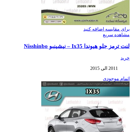
برای مقایسه اضافه کنید
مشاهده سریع
لنت ترمز جلو هیوندا Ix35 – نیشینبو Nisshinbo
خرید
2011 الی 2015
اتمام موجودی