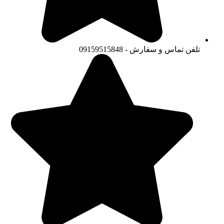
تلفن تماس و سفارش - 09159515848