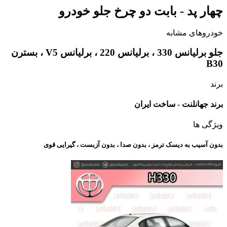
چهار پد - بابت دو چرخ جلو خودرو
خودروهای مشابه
جلو برلیانس 330 ، برلیانس 220 ، برلیانس V5 ، بسترن
B30
برند
برند جهانلنت - ساخت ایران
ویژگی ها
بدون آسیب به دیسک ترمز ، بدون صدا ، بدون آزبست ، گیرایی قوی​