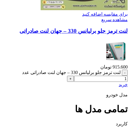
برای مقایسه اضافه کنید
مشاهده سریع
لنت ترمز جلو برلیانس 330 – جهان لنت صادراتی
915.600
تومان
لنت ترمز جلو برلیانس 330 – جهان لنت صادراتی عدد
خرید
مدل خودرو
تمامی مدل ها
کاربرد