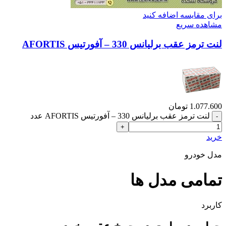
برای مقایسه اضافه کنید
مشاهده سریع
لنت ترمز عقب برلیانس 330 – آفورتیس AFORTIS
1.077.600
تومان
لنت ترمز عقب برلیانس 330 – آفورتیس AFORTIS عدد
خرید
مدل خودرو
تمامی مدل ها
کاربرد