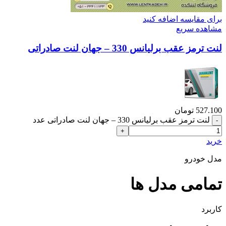
برای مقایسه اضافه کنید
مشاهده سریع
لنت ترمز عقب برلیانس 330 – جهان لنت صادراتی
527.100
تومان
لنت ترمز عقب برلیانس 330 – جهان لنت صادراتی عدد
خرید
مدل خودرو
تمامی مدل ها
کاربرد