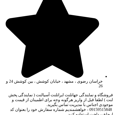
خراسان رضوی ، مشهد ، خیابان کوشش ، بین کوشش 24 و
26
فروشگاه و نمایندگی جهانلنت ایرانلنت آسیالنت ( نمایندگی پخش
لنت ) لطفا قبل از واریز هرگونه وجه برای اطمینان از قیمت و
موجودی اجناس با مدیریت تماس بگیرید.
09159515848 - خواهشمندیم شماره سفارش خود را بعنوان کد
ارجاع پرداخت استفاده کنید .