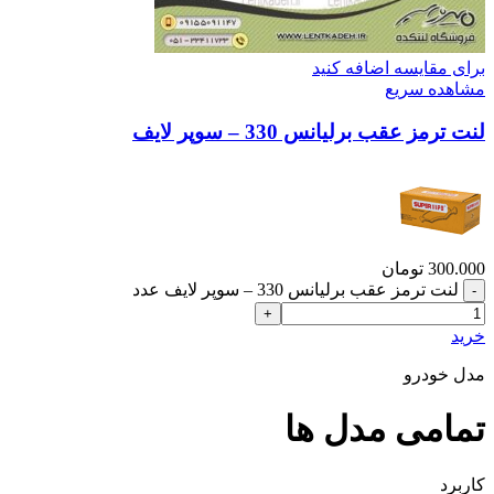
برای مقایسه اضافه کنید
مشاهده سریع
لنت ترمز عقب برلیانس 330 – سوپر لایف
300.000
تومان
لنت ترمز عقب برلیانس 330 – سوپر لایف عدد
خرید
مدل خودرو
تمامی مدل ها
کاربرد