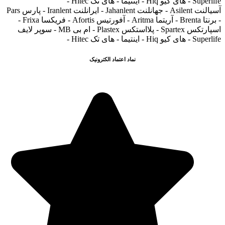
Superlife - های کیو Hiq - اینتیما - های تک Hitec -
آسیالنت Asilent - جهانلنت Jahanlent - ایرانلنت Iranlent - پارس Pars
- برنتا Brenta - آریتما Aritma - آفورتیس Afortis - فریکسا Frixa -
اسپارتکس Spartex - پلااستکس Plastex - ام بی MB - سوپر لایف
Superlife - های کیو Hiq - اینتیما - های تک Hitec -
نماد اعتماد الکترونیک