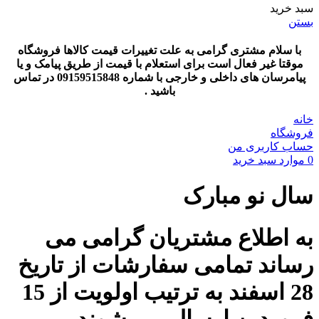
سبد خرید
بستن
با سلام مشتری گرامی به علت تغییرات قیمت کالاها فروشگاه
موقتا غیر فعال است برای استعلام با قیمت از طریق پیامک و یا
پیامرسان های داخلی و خارجی با شماره 09159515848 در تماس
باشید .
خانه
فروشگاه
حساب کاربری من
0
موارد
سبد خرید
سال نو مبارک
به اطلاع مشتریان گرامی می
رساند تمامی سفارشات از تاریخ
28 اسفند به ترتیب اولویت از 15