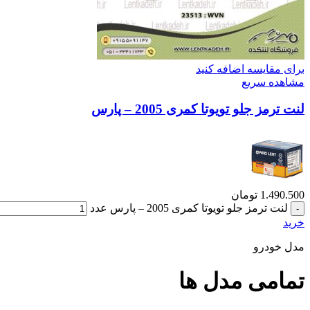
برای مقایسه اضافه کنید
مشاهده سریع
لنت ترمز جلو تویوتا کمری 2005 – پارس
1.490.500
تومان
لنت ترمز جلو تویوتا کمری 2005 – پارس عدد
خرید
مدل خودرو
تمامی مدل ها