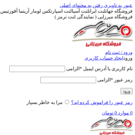
عبور به ناوبری
رفتن به محتوای اصلی
فروشگاه جهانلنت ایرانلنت آسیالنت اسپارتکس لومار آریتما آفورتیس پ
فروشگاه میرزایی ( نمایندگی لنت ترمز )
ورود / ثبت نام
ورود
ایجاد حساب کاربری
نام کاربری یا آدرس ایمیل
*
الزامی
رمز عبور
*
الزامی
ورود
رمز عبور را فراموش کرده اید؟
مرا به خاطر بسپار
0
موارد
0
تومان