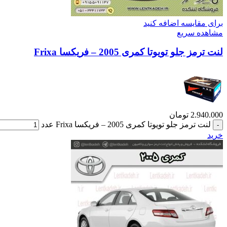
برای مقایسه اضافه کنید
مشاهده سریع
لنت ترمز جلو تویوتا کمری 2005 – فریکسا Frixa
2.940.000
تومان
لنت ترمز جلو تویوتا کمری 2005 – فریکسا Frixa عدد
خرید