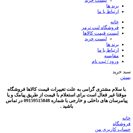
لیست خرید
برند ها
ارتباط با ما
خانه
فروشگاه لنت ترمز
لیست قیمت کالاها
لیست خرید
برند ها
ارتباط با ما
مقایسه
ورود / ثبت نام
سبد خرید
بستن
با سلام مشتری گرامی به علت تغییرات قیمت کالاها فروشگاه
موقتا غیر فعال است برای استعلام با قیمت از طریق پیامک و یا
پیامرسان های داخلی و خارجی با شماره 09159515848 در تماس
باشید .
خانه
فروشگاه
حساب کاربری من