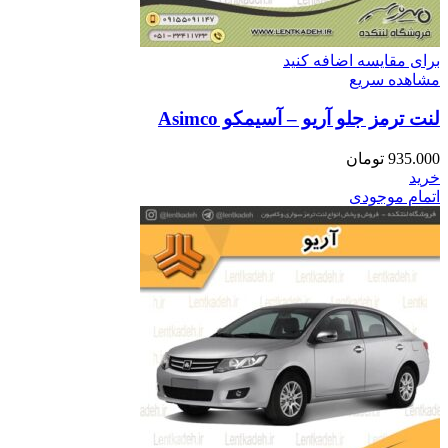
برای مقایسه اضافه کنید
مشاهده سریع
لنت ترمز جلو آریو – آسیمکو Asimco
935.000
تومان
خرید
اتمام موجودی