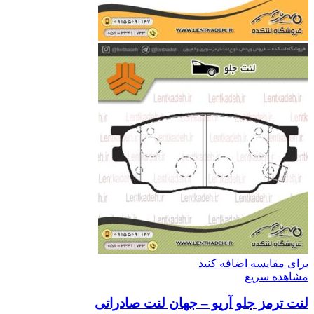
برای مقایسه اضافه کنید
مشاهده سریع
لنت ترمز جلو آریو – جهان لنت صادراتی