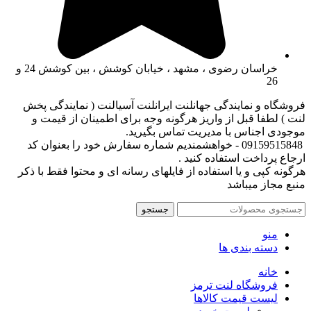
خراسان رضوی ، مشهد ، خیابان کوشش ، بین کوشش 24 و
26
فروشگاه و نمایندگی جهانلنت ایرانلنت آسیالنت ( نمایندگی پخش
لنت ) لطفا قبل از واریز هرگونه وجه برای اطمینان از قیمت و
موجودی اجناس با مدیریت تماس بگیرید.
09159515848 - خواهشمندیم شماره سفارش خود را بعنوان کد
ارجاع پرداخت استفاده کنید .
هرگونه کپی و یا استفاده از فایلهای رسانه ای و محتوا فقط با ذکر
منبع مجاز میباشد
جستجو
منو
دسته بندی ها
خانه
فروشگاه لنت ترمز
لیست قیمت کالاها