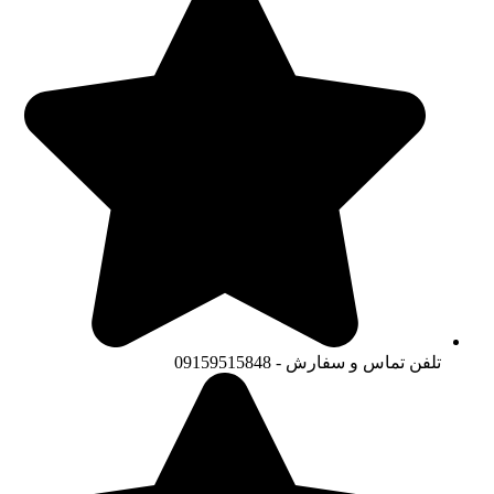
تلفن تماس و سفارش - 09159515848