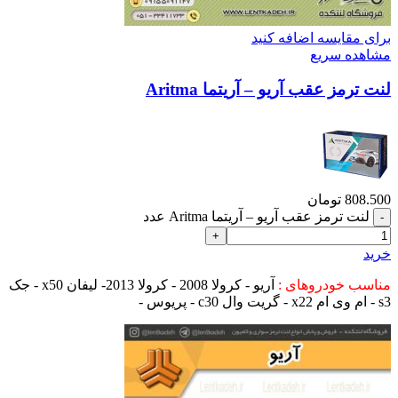
برای مقایسه اضافه کنید
مشاهده سریع
لنت ترمز عقب آریو – آریتما Aritma
808.500
تومان
لنت ترمز عقب آریو – آریتما Aritma عدد
خرید
مناسب خودروهای :
آریو - کرولا 2008 - کرولا 2013- لیفان x50 - جک
s3 - ام وی ام x22 - گریت وال c30 - پریوس -