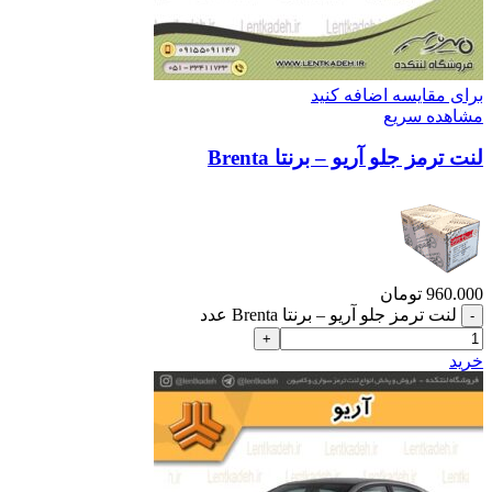
برای مقایسه اضافه کنید
مشاهده سریع
لنت ترمز جلو آریو – برنتا Brenta
960.000
تومان
لنت ترمز جلو آریو – برنتا Brenta عدد
خرید