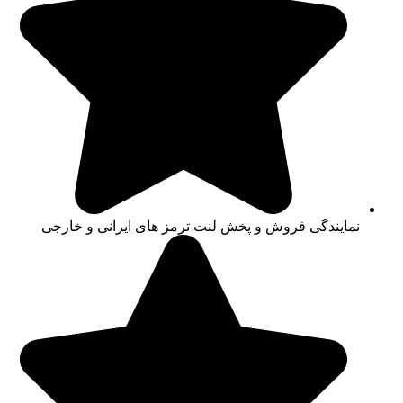
نمایندگی فروش و پخش لنت ترمز های ایرانی و خارجی