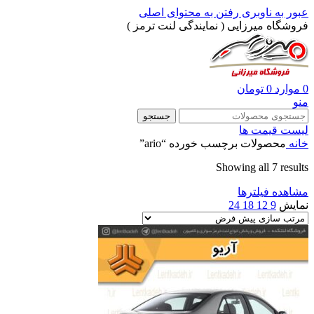
عبور به ناوبری
رفتن به محتوای اصلی
فروشگاه میرزایی ( نمایندگی لنت ترمز )
0
موارد
0
تومان
منو
جستجو
لیست قیمت ها
خانه
محصولات برچسب خورده “ario”
Showing all 7 results
مشاهده فیلترها
نمایش
9
12
18
24