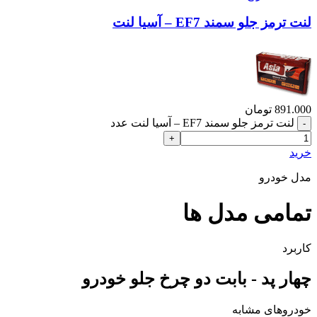
لنت ترمز جلو سمند EF7 – آسیا لنت
891.000
تومان
لنت ترمز جلو سمند EF7 – آسیا لنت عدد
خرید
مدل خودرو
تمامی مدل ها
کاربرد
چهار پد - بابت دو چرخ جلو خودرو
خودروهای مشابه