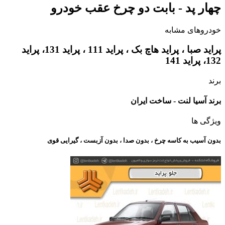
چهار پد - بابت دو چرخ عقب خودرو
خودروهای مشابه
پراید صبا ، پراید هاچ بک ، پراید 111 ، پراید 131، پراید
132، پراید 141
برند
برند آسیا لنت - ساخت ایران
ویژگی ها
بدون آسیب به کاسه چرخ ، بدون صدا ، بدون آزبست ، گیرایی قوی​