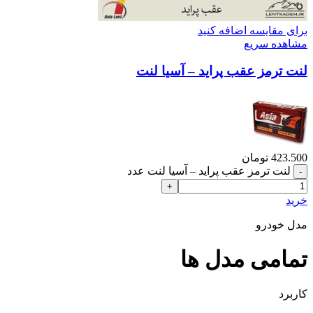
برای مقایسه اضافه کنید
مشاهده سریع
لنت ترمز عقب پراید – آسیا لنت
423.500
تومان
لنت ترمز عقب پراید – آسیا لنت عدد
خرید
مدل خودرو
تمامی مدل ها
کاربرد