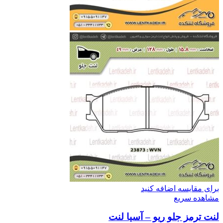
برای مقایسه اضافه کنید
مشاهده سریع
لنت ترمز جلو ریو – آسیا لنت