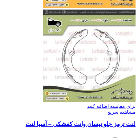
برای مقایسه اضافه کنید
مشاهده سریع
لنت ترمز جلو نیسان وانت کفشکی – آسیا لنت