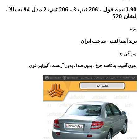
L90 نیمه فول - 206 تیپ 3 - 206 تیپ 2 مدل 94 به بالا -
لیفان 520
برند
برند آسیا لنت - ساخت ایران
ویژگی ها
بدون آسیب به کاسه چرخ ، بدون صدا ، بدون آزبست ، گیرایی قوی​