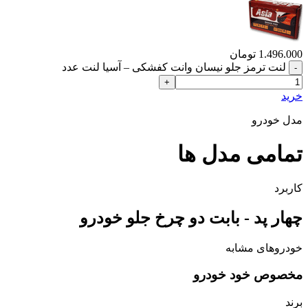
1.496.000
تومان
لنت ترمز جلو نیسان وانت کفشکی – آسیا لنت عدد
خرید
مدل خودرو
تمامی مدل ها
کاربرد
چهار پد - بابت دو چرخ جلو خودرو
خودروهای مشابه
مخصوص خود خودرو
برند