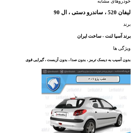
خودروهای مشابه
لیفان 520 ، ساندرو دستی ، ال 90
برند
برند آسیا لنت - ساخت ایران
ویژگی ها
بدون آسیب به دیسک ترمز ، بدون صدا ، بدون آزبست ، گیرایی قوی​