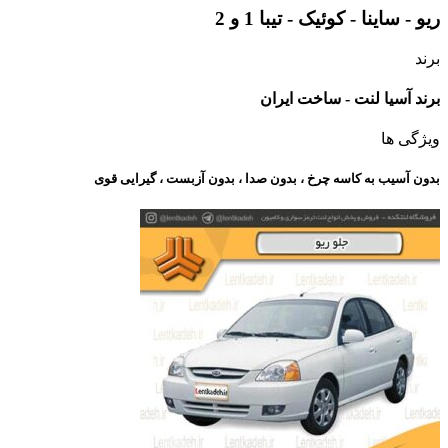
ریو - ساینا - کوئیک - تیبا 1 و 2
برند
برند آسیا لنت - ساخت ایران
ویژگی ها
بدون آسیب به کاسه چرخ ، بدون صدا ، بدون آزبست ، گیرایی قوی​