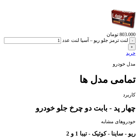
803.000
تومان
لنت ترمز جلو ریو – آسیا لنت عدد
خرید
مدل خودرو
تمامی مدل ها
کاربرد
چهار پد - بابت دو چرخ جلو خودرو
خودروهای مشابه
ریو - ساینا - کوئیک - تیبا 1 و 2