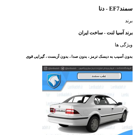
سمندEF7 - دنا
برند
برند آسیا لنت - ساخت ایران
ویژگی ها
بدون آسیب به دیسک ترمز ، بدون صدا ، بدون آزبست ، گیرایی قوی​