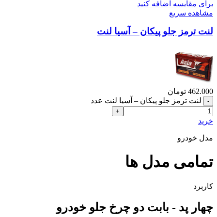
برای مقایسه اضافه کنید
مشاهده سریع
لنت ترمز جلو پیکان – آسیا لنت
462.000
تومان
لنت ترمز جلو پیکان – آسیا لنت عدد
خرید
مدل خودرو
تمامی مدل ها
کاربرد
چهار پد - بابت دو چرخ جلو خودرو