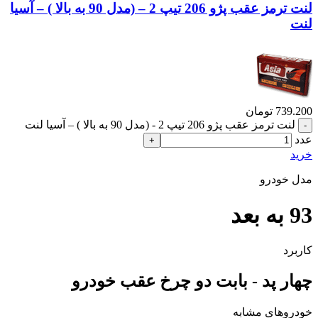
لنت ترمز عقب پژو 206 تیپ 2 – (مدل 90 به بالا ) – آسیا
لنت
739.200
تومان
لنت ترمز عقب پژو 206 تیپ 2 - (مدل 90 به بالا ) – آسیا لنت
عدد
خرید
مدل خودرو
93 به بعد
کاربرد
چهار پد - بابت دو چرخ عقب خودرو
خودروهای مشابه