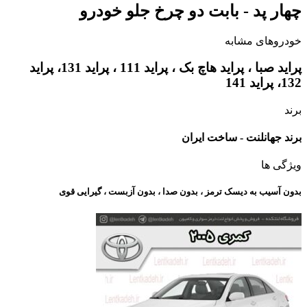
چهار پد - بابت دو چرخ جلو خودرو
خودروهای مشابه
پراید صبا ، پراید هاچ بک ، پراید 111 ، پراید 131، پراید
132، پراید 141
برند
برند جهانلنت - ساخت ایران
ویژگی ها
بدون آسیب به دیسک ترمز ، بدون صدا ، بدون آزبست ، گیرایی قوی​