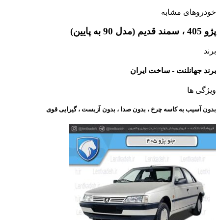
خودروهای مشابه
پژو 405 ، سمند قدیم (مدل 90 به پایین)
برند
برند جهانلنت - ساخت ایران
ویژگی ها
بدون آسیب به کاسه چرخ ، بدون صدا ، بدون آزبست ، گیرایی قوی​