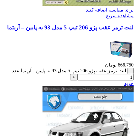
برای مقایسه اضافه کنید
مشاهده سریع
لنت ترمز عقب پژو 206 تیپ 5 مدل 93 به پایین – آریتما
666.750
تومان
لنت ترمز عقب پژو 206 تیپ 5 مدل 93 به پایین – آریتما عدد
خرید