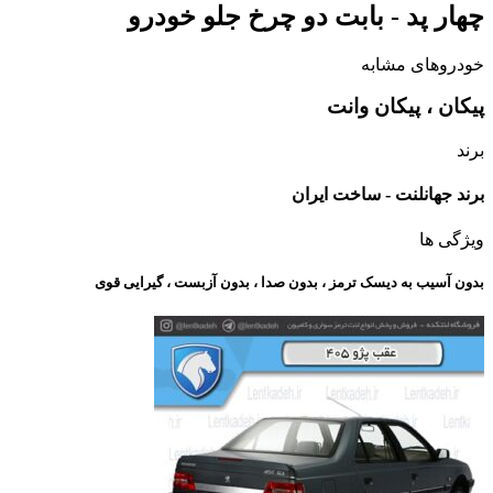
چهار پد - بابت دو چرخ جلو خودرو
خودروهای مشابه
پیکان ، پیکان وانت
برند
برند جهانلنت - ساخت ایران
ویژگی ها
بدون آسیب به دیسک ترمز ، بدون صدا ، بدون آزبست ، گیرایی قوی​