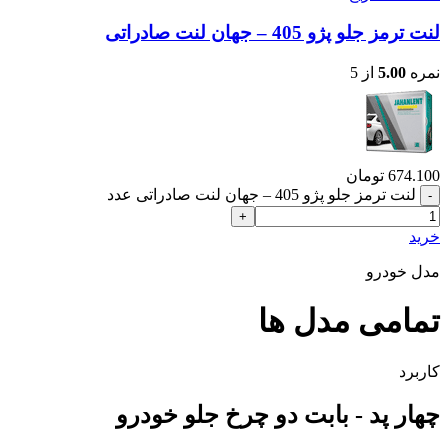
لنت ترمز جلو پژو 405 – جهان لنت صادراتی
نمره
5.00
از 5
674.100
تومان
لنت ترمز جلو پژو 405 – جهان لنت صادراتی عدد
خرید
مدل خودرو
تمامی مدل ها
کاربرد
چهار پد - بابت دو چرخ جلو خودرو