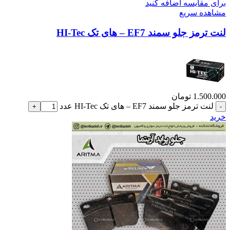
برای مقایسه اضافه کنید
مشاهده سریع
لنت ترمز جلو سمند EF7 – های تک HI-Tec
1.500.000
تومان
لنت ترمز جلو سمند EF7 – های تک HI-Tec عدد
خرید