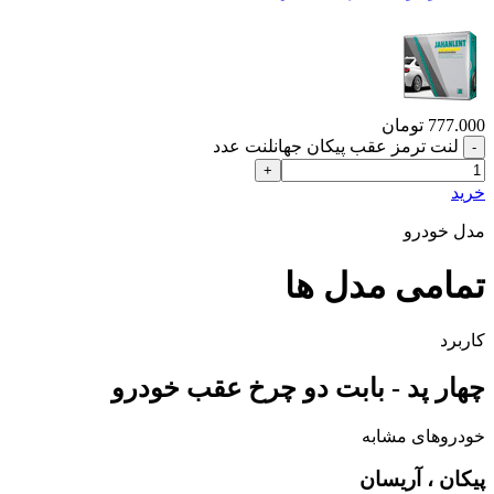
777.000
تومان
لنت ترمز عقب پیکان جهانلنت عدد
خرید
مدل خودرو
تمامی مدل ها
کاربرد
چهار پد - بابت دو چرخ عقب خودرو
خودروهای مشابه
پیکان ، آریسان