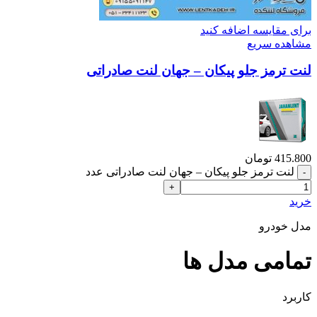
برای مقایسه اضافه کنید
مشاهده سریع
لنت ترمز جلو پیکان – جهان لنت صادراتی
415.800
تومان
لنت ترمز جلو پیکان – جهان لنت صادراتی عدد
خرید
مدل خودرو
تمامی مدل ها
کاربرد