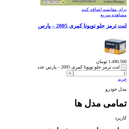
برای مقایسه اضافه کنید
مشاهده سریع
لنت ترمز جلو تویوتا کمری 2005 – پارس
1.490.500
تومان
لنت ترمز جلو تویوتا کمری 2005 – پارس عدد
خرید
مدل خودرو
تمامی مدل ها
کاربرد