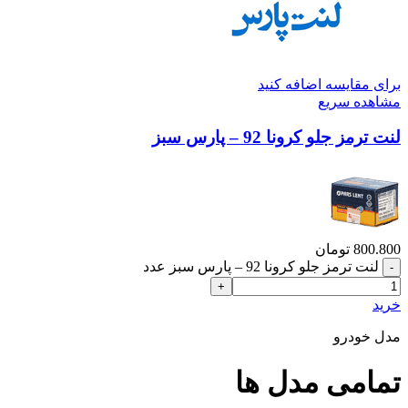
برای مقایسه اضافه کنید
مشاهده سریع
لنت ترمز جلو کرونا 92 – پارس سبز
800.800
تومان
لنت ترمز جلو کرونا 92 – پارس سبز عدد
خرید
مدل خودرو
تمامی مدل ها