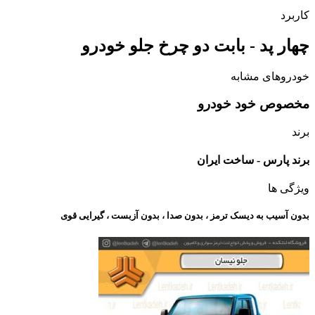
کاربرد
چهار پد - بابت دو چرخ جلو خودرو
خودروهای مشابه
مخصوص خود خودرو
برند
برند پارس - ساخت ایران
ویژگی ها
بدون آسیب به دیسک ترمز ، بدون صدا ، بدون آزبست ، گیرایی قوی​