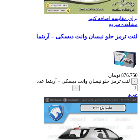
برای مقایسه اضافه کنید
مشاهده سریع
لنت ترمز جلو نیسان وانت دیسکی – آریتما
876.750
تومان
لنت ترمز جلو نیسان وانت دیسکی – آریتما عدد
خرید