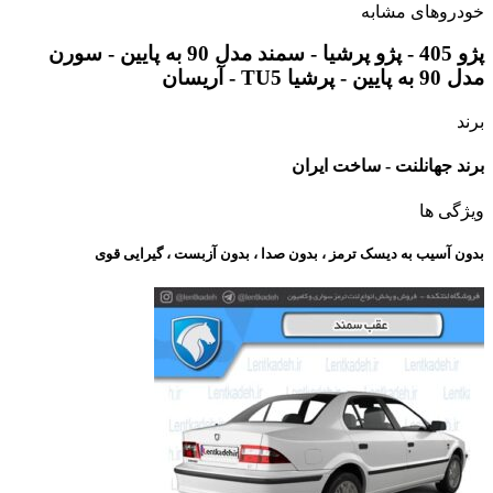
خودروهای مشابه
پژو 405 - پژو پرشیا - سمند مدل 90 به پایین - سورن
مدل 90 به پایین - پرشیا TU5 - آریسان
برند
برند جهانلنت - ساخت ایران
ویژگی ها
بدون آسیب به دیسک ترمز ، بدون صدا ، بدون آزبست ، گیرایی قوی​