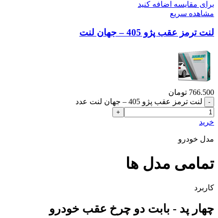
برای مقایسه اضافه کنید
مشاهده سریع
لنت ترمز عقب پژو 405 – جهان لنت
766.500
تومان
لنت ترمز عقب پژو 405 – جهان لنت عدد
خرید
مدل خودرو
تمامی مدل ها
کاربرد
چهار پد - بابت دو چرخ عقب خودرو