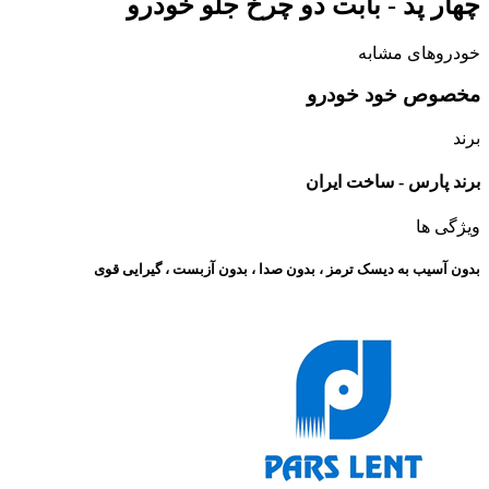
چهار پد - بابت دو چرخ جلو خودرو
خودروهای مشابه
مخصوص خود خودرو
برند
برند پارس - ساخت ایران
ویژگی ها
بدون آسیب به دیسک ترمز ، بدون صدا ، بدون آزبست ، گیرایی قوی​