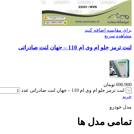
برای مقایسه اضافه کنید
مشاهده سریع
لنت ترمز جلو ام وی ام 110 – جهان لنت صادراتی
690.900
تومان
لنت ترمز جلو ام وی ام 110 – جهان لنت صادراتی عدد
خرید
مدل خودرو
تمامی مدل ها