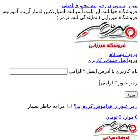
عبور به ناوبری
رفتن به محتوای اصلی
فروشگاه جهانلنت ایرانلنت آسیالنت اسپارتکس لومار آریتما آفورتیس پ
فروشگاه میرزایی ( نمایندگی لنت ترمز )
ورود / ثبت نام
ورود
ایجاد حساب کاربری
نام کاربری یا آدرس ایمیل
*
الزامی
رمز عبور
*
الزامی
ورود
رمز عبور را فراموش کرده اید؟
مرا به خاطر بسپار
0
موارد
0
تومان