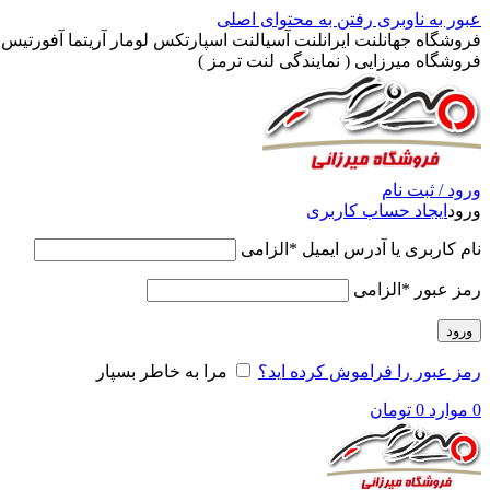
عبور به ناوبری
رفتن به محتوای اصلی
فروشگاه جهانلنت ایرانلنت آسیالنت اسپارتکس لومار آریتما آفورتیس پ
فروشگاه میرزایی ( نمایندگی لنت ترمز )
ورود / ثبت نام
ورود
ایجاد حساب کاربری
نام کاربری یا آدرس ایمیل
*
الزامی
رمز عبور
*
الزامی
ورود
رمز عبور را فراموش کرده اید؟
مرا به خاطر بسپار
0
موارد
0
تومان