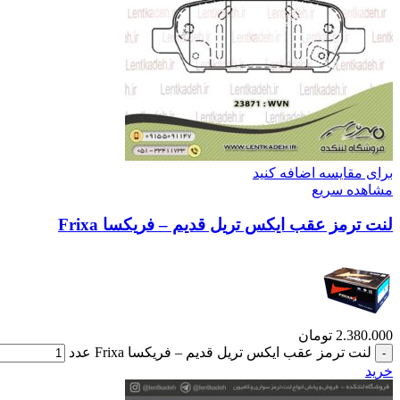
برای مقایسه اضافه کنید
مشاهده سریع
لنت ترمز عقب ایکس تریل قدیم – فریکسا Frixa
2.380.000
تومان
لنت ترمز عقب ایکس تریل قدیم – فریکسا Frixa عدد
خرید