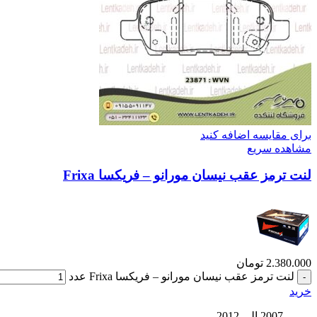
برای مقایسه اضافه کنید
مشاهده سریع
لنت ترمز عقب نیسان مورانو – فریکسا Frixa
2.380.000
تومان
لنت ترمز عقب نیسان مورانو – فریکسا Frixa عدد
خرید
2007 الی 2012