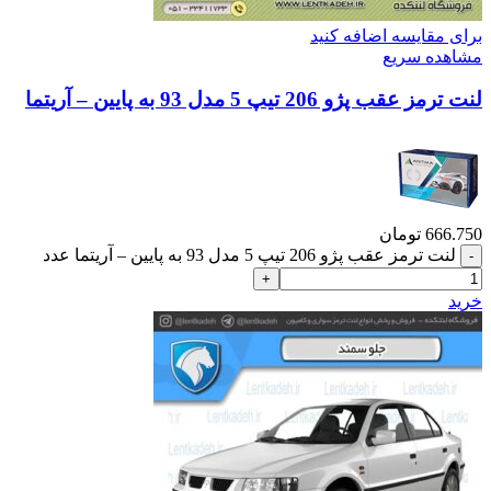
برای مقایسه اضافه کنید
مشاهده سریع
لنت ترمز عقب پژو 206 تیپ 5 مدل 93 به پایین – آریتما
666.750
تومان
لنت ترمز عقب پژو 206 تیپ 5 مدل 93 به پایین – آریتما عدد
خرید