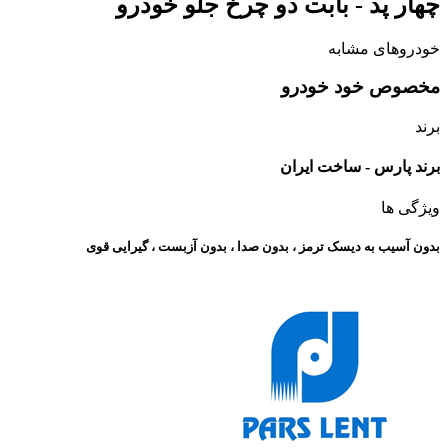
چهار پد - بابت دو چرخ جلو خودرو
خودروهای مشابه
مخصوص خود خودرو
برند
برند پارس - ساخت ایران
ویژگی ها
بدون آسیب به دیسک ترمز ، بدون صدا ، بدون آزبست ، گیرایی قوی​