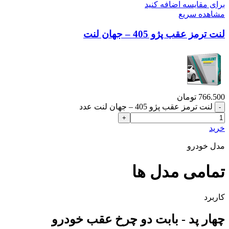
برای مقایسه اضافه کنید
مشاهده سریع
لنت ترمز عقب پژو 405 – جهان لنت
766.500
تومان
لنت ترمز عقب پژو 405 – جهان لنت عدد
خرید
مدل خودرو
تمامی مدل ها
کاربرد
چهار پد - بابت دو چرخ عقب خودرو