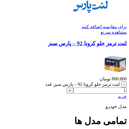
برای مقایسه اضافه کنید
مشاهده سریع
لنت ترمز جلو کرونا 92 – پارس سبز
800.800
تومان
لنت ترمز جلو کرونا 92 – پارس سبز عدد
خرید
مدل خودرو
تمامی مدل ها