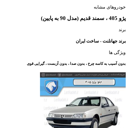
خودروهای مشابه
پژو 405 ، سمند قدیم (مدل 90 به پایین)
برند
برند جهانلنت - ساخت ایران
ویژگی ها
بدون آسیب به کاسه چرخ ، بدون صدا ، بدون آزبست ، گیرایی قوی​