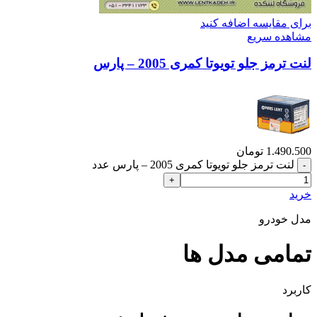
برای مقایسه اضافه کنید
مشاهده سریع
لنت ترمز جلو تویوتا کمری 2005 – پارس
1.490.500
تومان
لنت ترمز جلو تویوتا کمری 2005 – پارس عدد
خرید
مدل خودرو
تمامی مدل ها
کاربرد