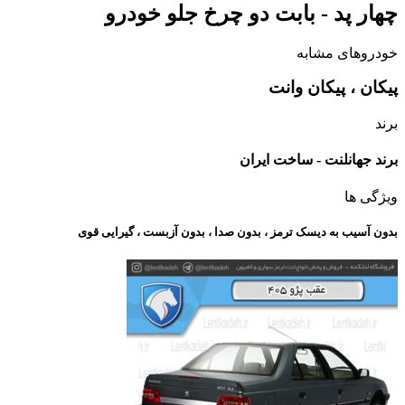
چهار پد - بابت دو چرخ جلو خودرو
خودروهای مشابه
پیکان ، پیکان وانت
برند
برند جهانلنت - ساخت ایران
ویژگی ها
بدون آسیب به دیسک ترمز ، بدون صدا ، بدون آزبست ، گیرایی قوی​