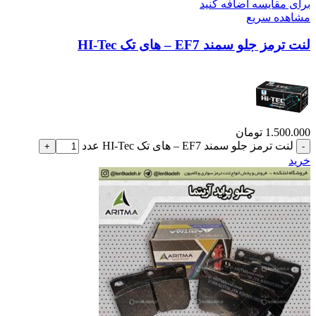
برای مقایسه اضافه کنید
مشاهده سریع
لنت ترمز جلو سمند EF7 – های تک HI-Tec
1.500.000
تومان
لنت ترمز جلو سمند EF7 – های تک HI-Tec عدد
خرید