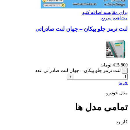
برای مقایسه اضافه کنید
مشاهده سریع
لنت ترمز جلو پیکان – جهان لنت صادراتی
415.800
تومان
لنت ترمز جلو پیکان – جهان لنت صادراتی عدد
خرید
مدل خودرو
تمامی مدل ها
کاربرد