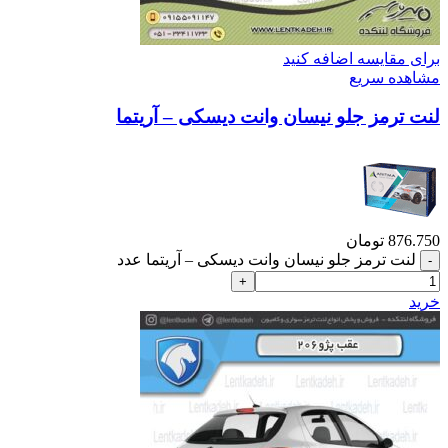
برای مقایسه اضافه کنید
مشاهده سریع
لنت ترمز جلو نیسان وانت دیسکی – آریتما
876.750
تومان
لنت ترمز جلو نیسان وانت دیسکی – آریتما عدد
خرید