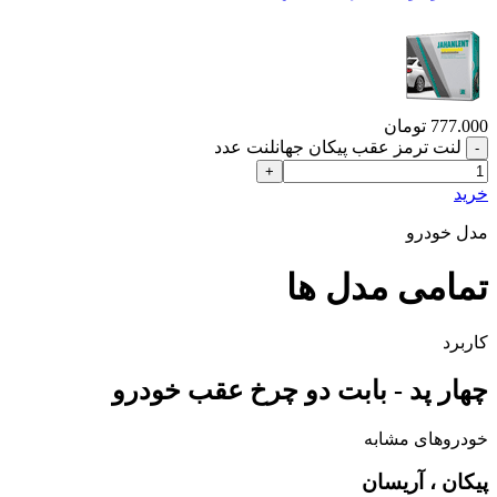
777.000
تومان
لنت ترمز عقب پیکان جهانلنت عدد
خرید
مدل خودرو
تمامی مدل ها
کاربرد
چهار پد - بابت دو چرخ عقب خودرو
خودروهای مشابه
پیکان ، آریسان