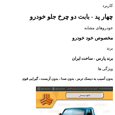
کاربرد
چهار پد - بابت دو چرخ جلو خودرو
خودروهای مشابه
مخصوص خود خودرو
برند
برند پارس - ساخت ایران
ویژگی ها
بدون آسیب به دیسک ترمز ، بدون صدا ، بدون آزبست ، گیرایی قوی​