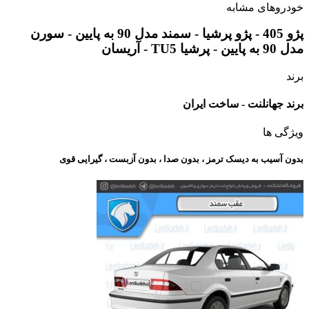
خودروهای مشابه
پژو 405 - پژو پرشیا - سمند مدل 90 به پایین - سورن
مدل 90 به پایین - پرشیا TU5 - آریسان
برند
برند جهانلنت - ساخت ایران
ویژگی ها
بدون آسیب به دیسک ترمز ، بدون صدا ، بدون آزبست ، گیرایی قوی​