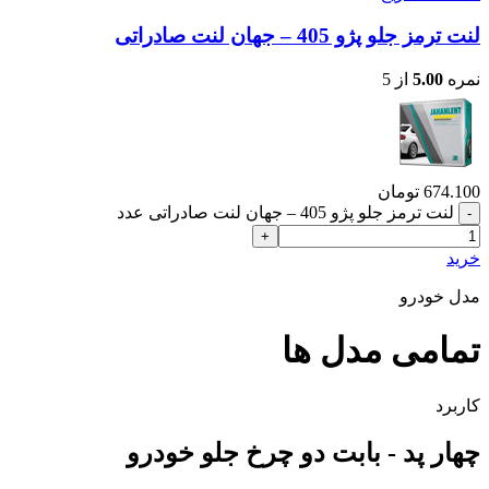
لنت ترمز جلو پژو 405 – جهان لنت صادراتی
نمره
5.00
از 5
674.100
تومان
لنت ترمز جلو پژو 405 – جهان لنت صادراتی عدد
خرید
مدل خودرو
تمامی مدل ها
کاربرد
چهار پد - بابت دو چرخ جلو خودرو