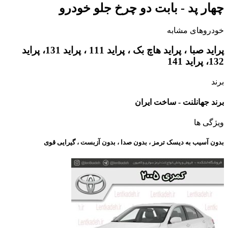
چهار پد - بابت دو چرخ جلو خودرو
خودروهای مشابه
پراید صبا ، پراید هاچ بک ، پراید 111 ، پراید 131، پراید
132، پراید 141
برند
برند جهانلنت - ساخت ایران
ویژگی ها
بدون آسیب به دیسک ترمز ، بدون صدا ، بدون آزبست ، گیرایی قوی​