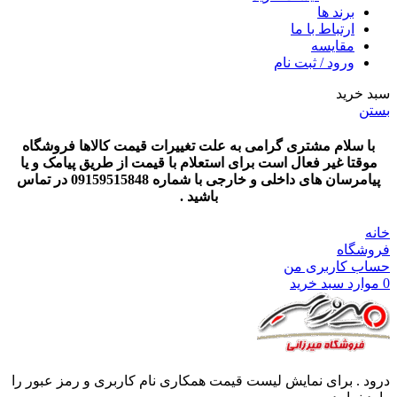
برند ها
ارتباط با ما
مقایسه
ورود / ثبت نام
سبد خرید
بستن
با سلام مشتری گرامی به علت تغییرات قیمت کالاها فروشگاه
موقتا غیر فعال است برای استعلام با قیمت از طریق پیامک و یا
پیامرسان های داخلی و خارجی با شماره 09159515848 در تماس
باشید .
خانه
فروشگاه
حساب کاربری من
0
موارد
سبد خرید
درود . برای نمایش لیست قیمت همکاری نام کاربری و رمز عبور را