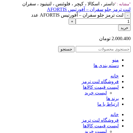
داستر ، اسکالا ، کپچر ، فلوئنس ، لتیتیود ، سفران
مشابه :
لنت ترمز جلو سفران – آفورتیس AFORTIS
لنت ترمز جلو سفران – آفورتیس AFORTIS عدد
خرید
2.000.400
تومان
جستجو
منو
دسته بندی ها
خانه
فروشگاه لنت ترمز
لیست قیمت کالاها
لیست خرید
برند ها
ارتباط با ما
خانه
فروشگاه لنت ترمز
لیست قیمت کالاها
لیست خرید