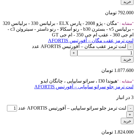
خرید
792.000
تومان
مگان - پژو 2008 - پارس ELX - برلیانس 330 - برلیانس 320
مشابه :
- برلیانس v5 - بسترن b30 - رنو اسکالا - رنو داستر - سیتروئن c3 -
ام جی 360 - عقب ام جی 350 - ام جی GT
لنت ترمز عقب مگان – آفورتیس AFORTIS
لنت ترمز عقب مگان – آفورتیس AFORTIS عدد
خرید
1.077.600
تومان
هیوندا I30 ، سراتو سایپایی ، چانگان ایدو
مشابه :
لنت ترمز جلو سراتو سایپایی – آفورتیس AFORTIS
3 در انبار
لنت ترمز جلو سراتو سایپایی – آفورتیس AFORTIS عدد
خرید
1.824.000
تومان