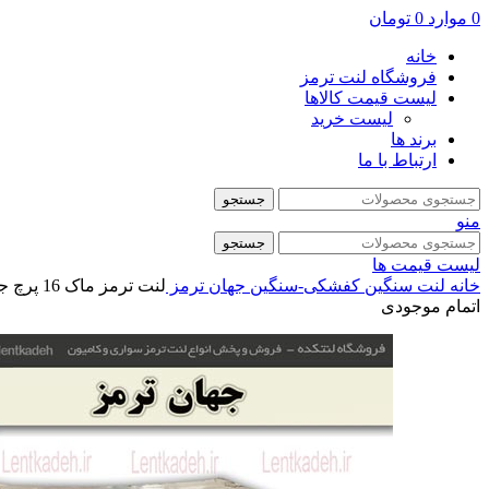
0
موارد
0
تومان
خانه
فروشگاه لنت ترمز
لیست قیمت کالاها
لیست خرید
برند ها
ارتباط با ما
جستجو
منو
جستجو
لیست قیمت ها
خانه
لنت سنگین
کفشکی-سنگین
جهان ترمز
لنت ترمز ماک 16 پرچ جهان ترمز
اتمام موجودی