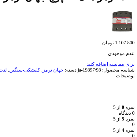
1.107.800
تومان
عدم موجودی
برای مقایسه اضافه کنید
شناسه محصول:
ja-19897/98
دسته:
جهان ترمز
,
کفشکی-سنگین
,
لنت
توضیحات
نمره
0
از 5
0 دیدگاه
نمره
5
از 5
0
نمره
4
از 5
0