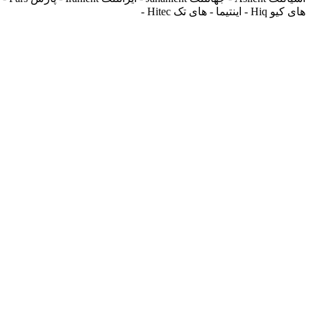
های کیو Hiq - اینتیما - های تک Hitec -