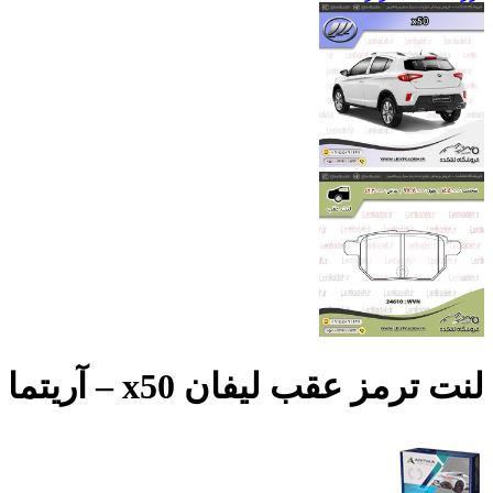
لنت ترمز عقب لیفان x50 – آریتما Aritma