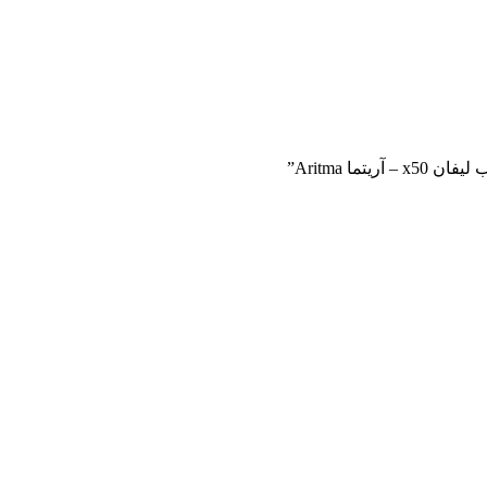
ا Aritma”