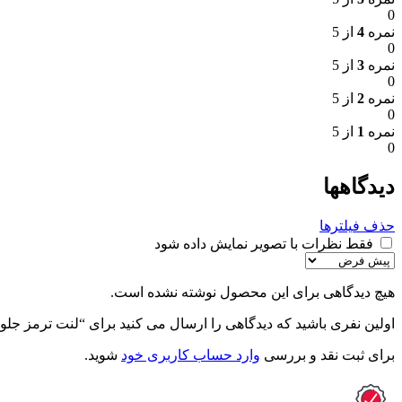
0
نمره
4
از 5
0
نمره
3
از 5
0
نمره
2
از 5
0
نمره
1
از 5
0
دیدگاهها
حذف فیلترها
فقط نظرات با تصویر نمایش داده شود
هیچ دیدگاهی برای این محصول نوشته نشده است.
اولین نفری باشید که دیدگاهی را ارسال می کنید برای “لنت ترمز جلو ولو F12 جهان 
برای ثبت نقد و بررسی
وارد حساب کاربری خود
شوید.