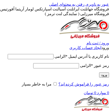
عبور به ناوبری
رفتن به محتوای اصلی
فروشگاه جهانلنت ایرانلنت آسیالنت اسپارتکس لومار آریتما آفورتیس پ
فروشگاه میرزایی ( نمایندگی لنت ترمز )
ورود / ثبت نام
ورود
ایجاد حساب کاربری
نام کاربری یا آدرس ایمیل
*
الزامی
رمز عبور
*
الزامی
ورود
رمز عبور را فراموش کرده اید؟
مرا به خاطر بسپار
0
موارد
0
تومان