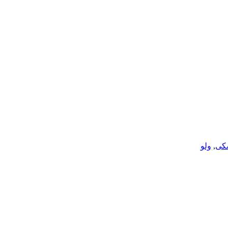
کی
,
ولو