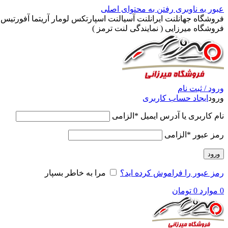
عبور به ناوبری
رفتن به محتوای اصلی
فروشگاه جهانلنت ایرانلنت آسیالنت اسپارتکس لومار آریتما آفورتیس پ
فروشگاه میرزایی ( نمایندگی لنت ترمز )
ورود / ثبت نام
ورود
ایجاد حساب کاربری
نام کاربری یا آدرس ایمیل
*
الزامی
رمز عبور
*
الزامی
ورود
رمز عبور را فراموش کرده اید؟
مرا به خاطر بسپار
0
موارد
0
تومان