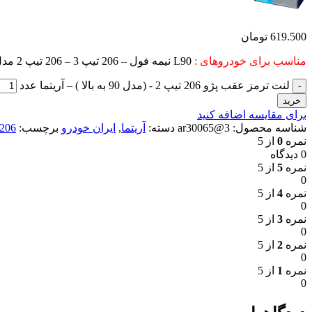
619.500
تومان
مناسب برای خودروهای :
L90 نیمه فول – 206 تیپ 3 – 206 تیپ 2 مدل 94 به بالا – لیفان 520
لنت ترمز عقب پژو 206 تیپ 2 - (مدل 90 به بالا ) – آریتما عدد
خرید
برای مقایسه اضافه کنید
شناسه محصول:
3@ar30065
دسته:
آریتما
,
ایران خودرو
برچسب:
206
نمره
0
از 5
0 دیدگاه
نمره
5
از 5
0
نمره
4
از 5
0
نمره
3
از 5
0
نمره
2
از 5
0
نمره
1
از 5
0