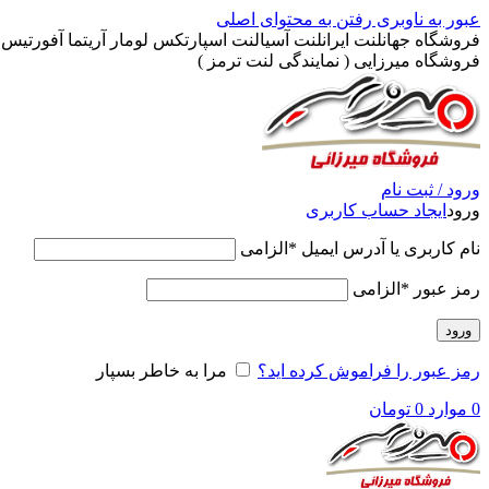
عبور به ناوبری
رفتن به محتوای اصلی
فروشگاه جهانلنت ایرانلنت آسیالنت اسپارتکس لومار آریتما آفورتیس پ
فروشگاه میرزایی ( نمایندگی لنت ترمز )
ورود / ثبت نام
ورود
ایجاد حساب کاربری
نام کاربری یا آدرس ایمیل
*
الزامی
رمز عبور
*
الزامی
ورود
رمز عبور را فراموش کرده اید؟
مرا به خاطر بسپار
0
موارد
0
تومان