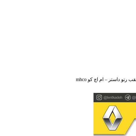
نو داستر – ام اچ کو mhco