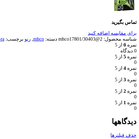
تماس بگیرید
برای مقایسه اضافه کنید
شناسه محصول:
2@30403/mhco17801
دسته:
mhco
,
رنو
برچسب:
-ra
نمره
0
از 5
0 دیدگاه
نمره
5
از 5
0
نمره
4
از 5
0
نمره
3
از 5
0
نمره
2
از 5
0
نمره
1
از 5
0
دیدگاهها
حذف فیلترها