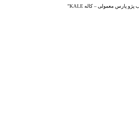
و پارس معمولی – کاله KALE”