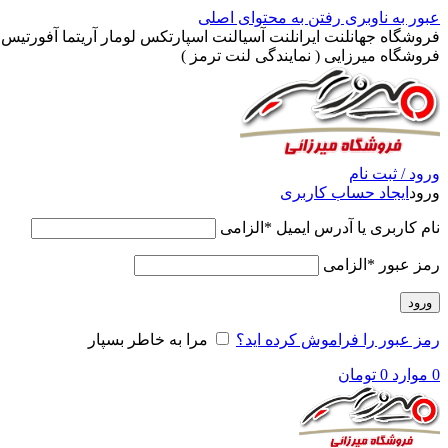
عبور به ناوبری
رفتن به محتوای اصلی
فروشگاه جهانلنت ایرانلنت آسیالنت اسپارتکس لومار آریتما آفورتیس پ
فروشگاه میرزایی ( نمایندگی لنت ترمز )
ورود / ثبت نام
ورود
ایجاد حساب کاربری
نام کاربری یا آدرس ایمیل
*
الزامی
رمز عبور
*
الزامی
ورود
رمز عبور را فراموش کرده اید؟
مرا به خاطر بسپار
0
موارد
0
تومان