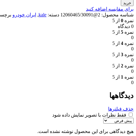
خرید
برای مقایسه اضافه کنید
شناسه محصول:
2@12060465/30091
دسته:
kale
,
ایران خودرو
برچس
نمره
0
از 5
0 دیدگاه
نمره
5
از 5
0
نمره
4
از 5
0
نمره
3
از 5
0
نمره
2
از 5
0
نمره
1
از 5
0
دیدگاهها
حذف فیلترها
فقط نظرات با تصویر نمایش داده شود
هیچ دیدگاهی برای این محصول نوشته نشده است.