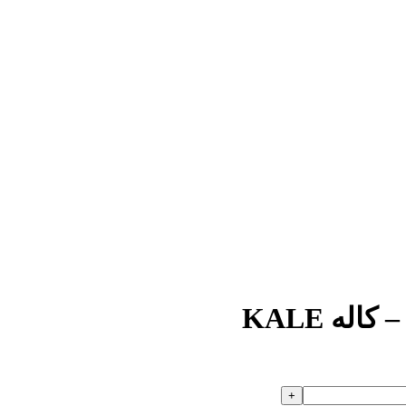
ه KALE