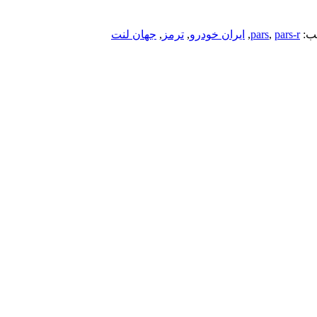
ب:
pars-r
,
pars
,
ایران خودرو
,
ترمز
,
جهان لنت