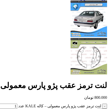
لنت ترمز عقب پژو پارس معمولی – کال
800.000
تومان
لنت ترمز عقب پژو پارس معمولی – کاله KALE عدد