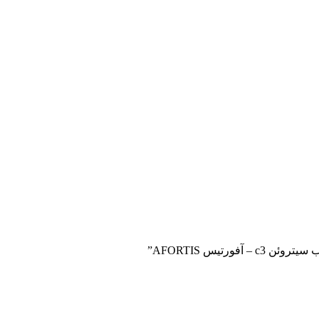
رتیس AFORTIS”