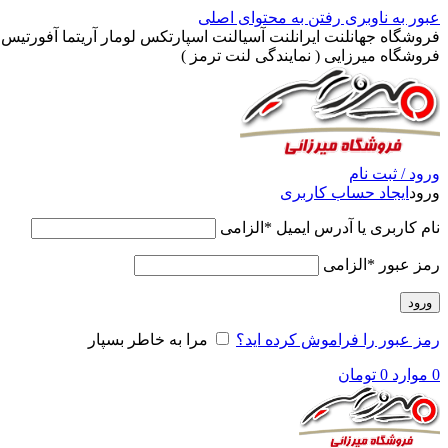
عبور به ناوبری
رفتن به محتوای اصلی
فروشگاه جهانلنت ایرانلنت آسیالنت اسپارتکس لومار آریتما آفورتیس پ
فروشگاه میرزایی ( نمایندگی لنت ترمز )
ورود / ثبت نام
ورود
ایجاد حساب کاربری
نام کاربری یا آدرس ایمیل
*
الزامی
رمز عبور
*
الزامی
ورود
رمز عبور را فراموش کرده اید؟
مرا به خاطر بسپار
0
موارد
0
تومان