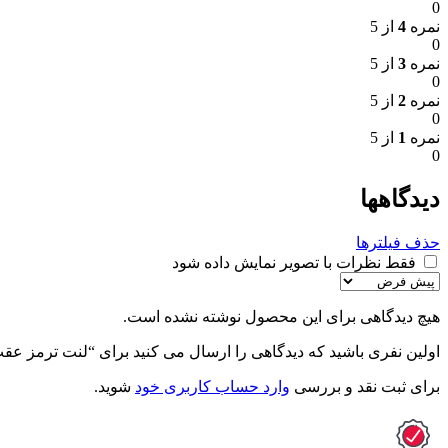
0
نمره
4
از 5
0
نمره
3
از 5
0
نمره
2
از 5
0
نمره
1
از 5
0
دیدگاهها
حذف فیلترها
فقط نظرات با تصویر نمایش داده شود
هیچ دیدگاهی برای این محصول نوشته نشده است.
اولین نفری باشید که دیدگاهی را ارسال می کنید برای “لنت ترمز عقب سیتروئن c3 – آفو
برای ثبت نقد و بررسی
وارد حساب کاربری خود
شوید.