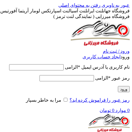
عبور به ناوبری
رفتن به محتوای اصلی
فروشگاه جهانلنت ایرانلنت آسیالنت اسپارتکس لومار آریتما آفورتیس پ
فروشگاه میرزایی ( نمایندگی لنت ترمز )
ورود / ثبت نام
ورود
ایجاد حساب کاربری
نام کاربری یا آدرس ایمیل
*
الزامی
رمز عبور
*
الزامی
ورود
رمز عبور را فراموش کرده اید؟
مرا به خاطر بسپار
0
موارد
0
تومان