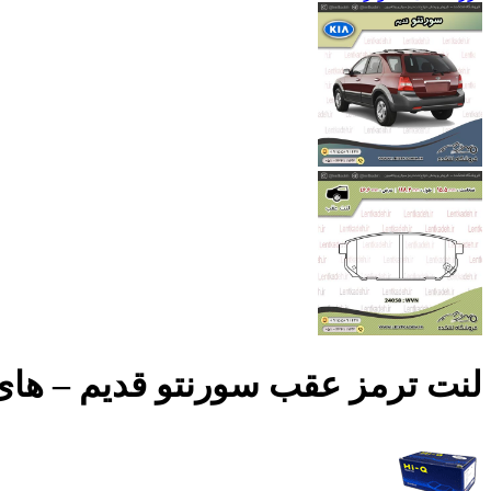
لنت ترمز عقب سورنتو قدیم – های کیو