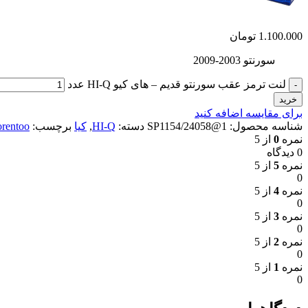
1.100.000
تومان
سورنتو 2003-2009
لنت ترمز عقب سورنتو قدیم – های کیو HI-Q عدد
خرید
برای مقایسه اضافه کنید
شناسه محصول:
1@24058/SP1154
دسته:
HI-Q
,
کیا
برچسب:
orentoo
نمره
0
از 5
0 دیدگاه
نمره
5
از 5
0
نمره
4
از 5
0
نمره
3
از 5
0
نمره
2
از 5
0
نمره
1
از 5
0