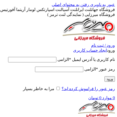
عبور به ناوبری
رفتن به محتوای اصلی
فروشگاه جهانلنت ایرانلنت آسیالنت اسپارتکس لومار آریتما آفورتیس پ
فروشگاه میرزایی ( نمایندگی لنت ترمز )
ورود / ثبت نام
ورود
ایجاد حساب کاربری
نام کاربری یا آدرس ایمیل
*
الزامی
رمز عبور
*
الزامی
ورود
رمز عبور را فراموش کرده اید؟
مرا به خاطر بسپار
0
موارد
0
تومان