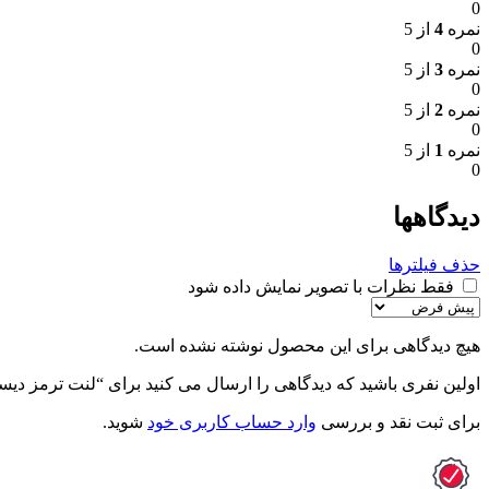
0
نمره
4
از 5
0
نمره
3
از 5
0
نمره
2
از 5
0
نمره
1
از 5
0
دیدگاهها
حذف فیلترها
فقط نظرات با تصویر نمایش داده شود
هیچ دیدگاهی برای این محصول نوشته نشده است.
اولین نفری باشید که دیدگاهی را ارسال می کنید برای “لنت ترمز دیسکی ع
برای ثبت نقد و بررسی
وارد حساب کاربری خود
شوید.