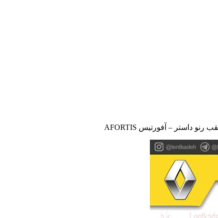
نو داستر – آفورتیس AFORTIS