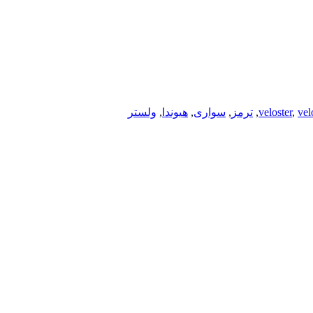
vel
,
veloster
,
ترمز
,
سواری
,
هیوندا
,
ولستر