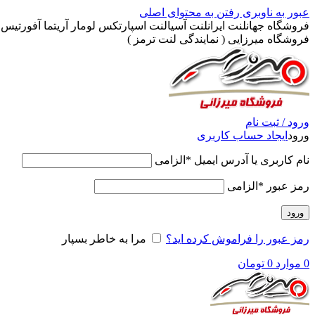
عبور به ناوبری
رفتن به محتوای اصلی
فروشگاه جهانلنت ایرانلنت آسیالنت اسپارتکس لومار آریتما آفورتیس پ
فروشگاه میرزایی ( نمایندگی لنت ترمز )
ورود / ثبت نام
ورود
ایجاد حساب کاربری
نام کاربری یا آدرس ایمیل
*
الزامی
رمز عبور
*
الزامی
ورود
رمز عبور را فراموش کرده اید؟
مرا به خاطر بسپار
0
موارد
0
تومان