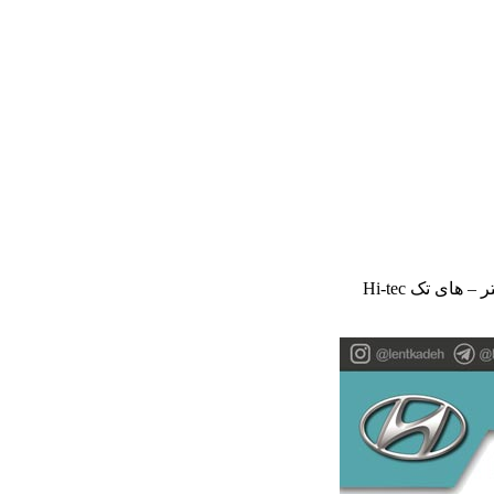
های تک Hi-tec