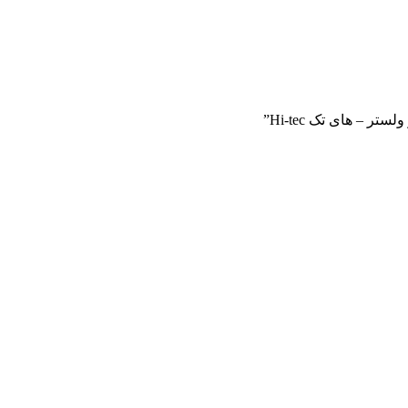
 – های تک Hi-tec”