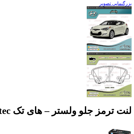
بزرگنمایی تصویر
لنت ترمز جلو ولستر – های تک Hi-tec