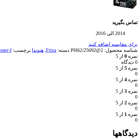
تماس بگیرید
2014 الی 2016
برای مقایسه اضافه کنید
شناسه محصول:
2@PH62/25692
دسته:
Frixa
,
هیوندا
برچسب:
oster-f
نمره
0
از 5
0 دیدگاه
نمره
5
از 5
0
نمره
4
از 5
0
نمره
3
از 5
0
نمره
2
از 5
0
نمره
1
از 5
0
دیدگاهها