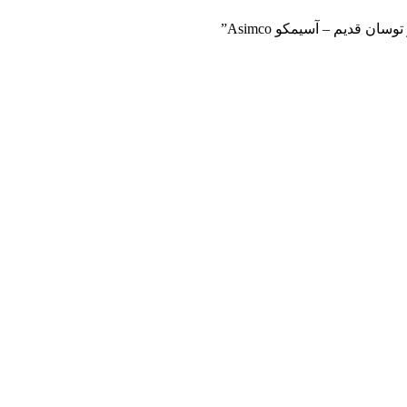
ن قدیم – آسیمکو Asimco”