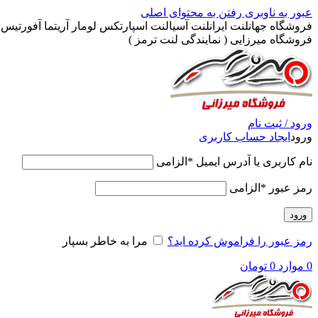
عبور به ناوبری
رفتن به محتوای اصلی
فروشگاه جهانلنت ایرانلنت آسیالنت اسپارتکس لومار آریتما آفورتیس پ
فروشگاه میرزایی ( نمایندگی لنت ترمز )
ورود / ثبت نام
ورود
ایجاد حساب کاربری
نام کاربری یا آدرس ایمیل
*
الزامی
رمز عبور
*
الزامی
ورود
رمز عبور را فراموش کرده اید؟
مرا به خاطر بسپار
0
موارد
0
تومان