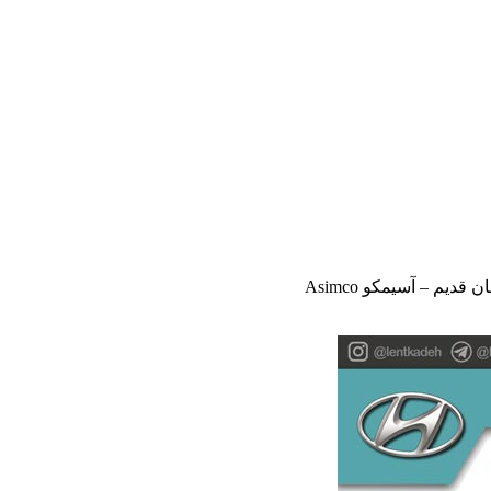
دیم – آسیمکو Asimco