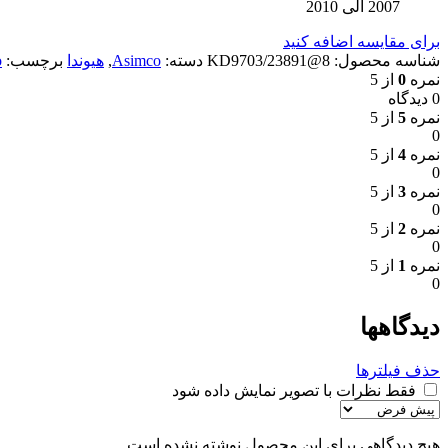
2007 الی 2010
برای مقایسه اضافه کنید
شناسه محصول:
8@KD9703/23891
دسته:
Asimco
,
هیوندا
برچسب:
o
نمره
0
از 5
0 دیدگاه
نمره
5
از 5
0
نمره
4
از 5
0
نمره
3
از 5
0
نمره
2
از 5
0
نمره
1
از 5
0
دیدگاهها
حذف فیلترها
فقط نظرات با تصویر نمایش داده شود
هیچ دیدگاهی برای این محصول نوشته نشده است.