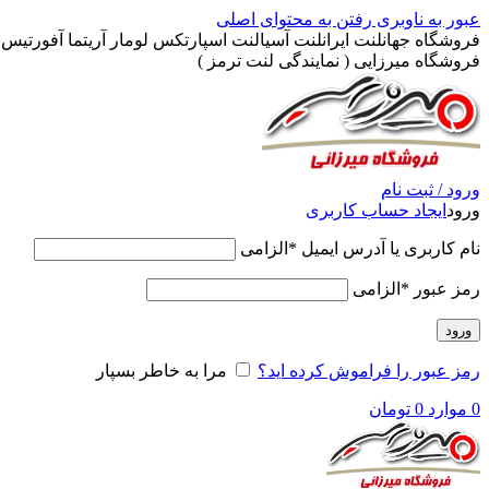
عبور به ناوبری
رفتن به محتوای اصلی
فروشگاه جهانلنت ایرانلنت آسیالنت اسپارتکس لومار آریتما آفورتیس پ
فروشگاه میرزایی ( نمایندگی لنت ترمز )
ورود / ثبت نام
ورود
ایجاد حساب کاربری
نام کاربری یا آدرس ایمیل
*
الزامی
رمز عبور
*
الزامی
ورود
رمز عبور را فراموش کرده اید؟
مرا به خاطر بسپار
0
موارد
0
تومان