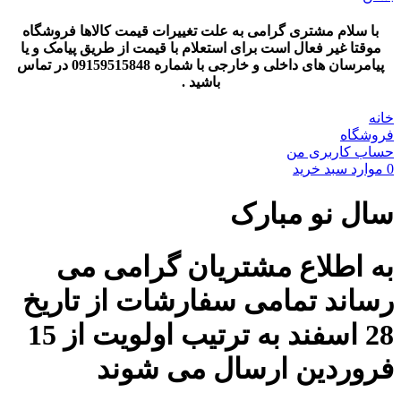
با سلام مشتری گرامی به علت تغییرات قیمت کالاها فروشگاه
موقتا غیر فعال است برای استعلام با قیمت از طریق پیامک و یا
پیامرسان های داخلی و خارجی با شماره 09159515848 در تماس
باشید .
خانه
فروشگاه
حساب کاربری من
0
موارد
سبد خرید
سال نو مبارک
به اطلاع مشتریان گرامی می
رساند تمامی سفارشات از تاریخ
28 اسفند به ترتیب اولویت از 15
فروردین ارسال می شوند