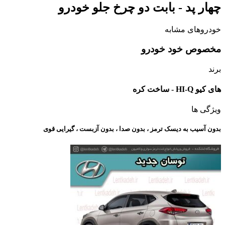
چهار پد - بابت دو چرخ جلو خودرو
خودروهای مشابه
مخصوص خود خودرو
برند
های کیو HI-Q - ساخت کره
ویژگی ها
بدون آسیب به دیسک ترمز ، بدون صدا ، بدون آزبست ، گیرایی قوی​