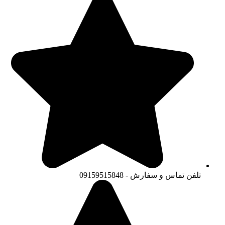
تلفن تماس و سفارش - 09159515848