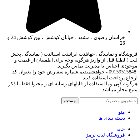
خراسان رضوی ، مشهد ، خیابان کوشش ، بین کوشش 24 و
26
فروشگاه و نمایندگی جهانلنت ایرانلنت آسیالنت ( نمایندگی پخش
لنت ) لطفا قبل از واریز هرگونه وجه برای اطمینان از قیمت و
موجودی اجناس با مدیریت تماس بگیرید.
09159515848 - خواهشمندیم شماره سفارش خود را بعنوان کد
ارجاع پرداخت استفاده کنید .
هرگونه کپی و یا استفاده از فایلهای رسانه ای و محتوا فقط با ذکر
منبع مجاز میباشد
جستجو
منو
دسته بندی ها
خانه
فروشگاه لنت ترمز