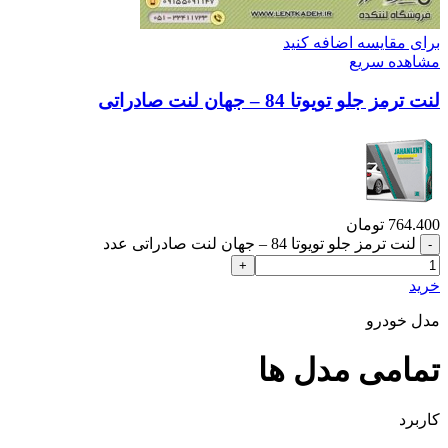
برای مقایسه اضافه کنید
مشاهده سریع
لنت ترمز جلو تویوتا 84 – جهان لنت صادراتی
764.400
تومان
لنت ترمز جلو تویوتا 84 – جهان لنت صادراتی عدد
خرید
مدل خودرو
تمامی مدل ها
کاربرد