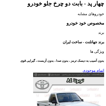
چهار پد - بابت دو چرخ جلو خودرو
خودروهای مشابه
مخصوص خود خودرو
برند
برند جهانلنت - ساخت ایران
ویژگی ها
بدون آسیب به دیسک ترمز ، بدون صدا ، بدون آزبست ، گیرایی قوی​
اتمام موجودی