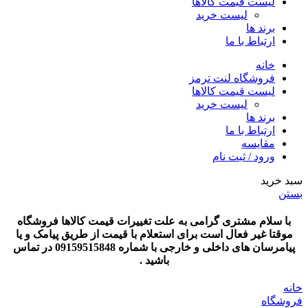
لیست قیمت کالاها
لیست خرید
برند ها
ارتباط با ما
خانه
فروشگاه لنت ترمز
لیست قیمت کالاها
لیست خرید
برند ها
ارتباط با ما
مقایسه
ورود / ثبت نام
سبد خرید
بستن
با سلام مشتری گرامی به علت تغییرات قیمت کالاها فروشگاه
موقتا غیر فعال است برای استعلام با قیمت از طریق پیامک و یا
پیامرسان های داخلی و خارجی با شماره 09159515848 در تماس
باشید .
خانه
فروشگاه