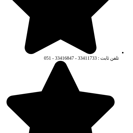
تلفن ثابت : 33411733 - 33416847 - 051