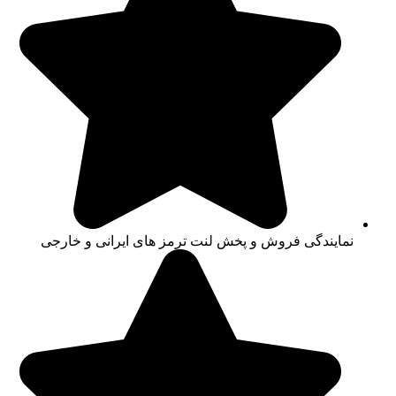
نمایندگی فروش و پخش لنت ترمز های ایرانی و خارجی