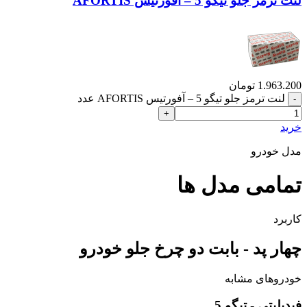
لنت ترمز جلو تیگو 5 – آفورتیس AFORTIS
1.963.200
تومان
لنت ترمز جلو تیگو 5 – آفورتیس AFORTIS عدد
خرید
مدل خودرو
تمامی مدل ها
کاربرد
چهار پد - بابت دو چرخ جلو خودرو
خودروهای مشابه
فیدیلیتی - تیگو 5