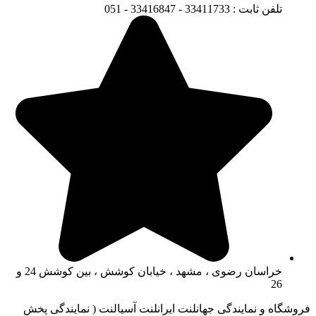
تلفن ثابت : 33411733 - 33416847 - 051
خراسان رضوی ، مشهد ، خیابان کوشش ، بین کوشش 24 و
26
فروشگاه و نمایندگی جهانلنت ایرانلنت آسیالنت ( نمایندگی پخش