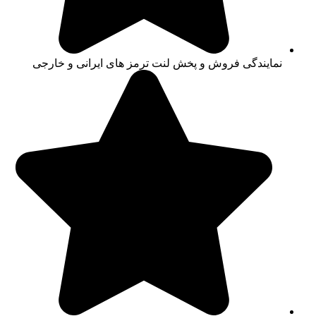
نمایندگی فروش و پخش لنت ترمز های ایرانی و خارجی