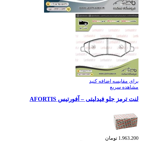
برای مقایسه اضافه کنید
مشاهده سریع
لنت ترمز جلو فیدلیتی – آفورتیس AFORTIS
1.963.200
تومان