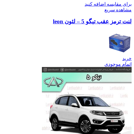
برای مقایسه اضافه کنید
مشاهده سریع
لنت ترمز عقب تیگو 5 – لئون leon
خرید
اتمام موجودی