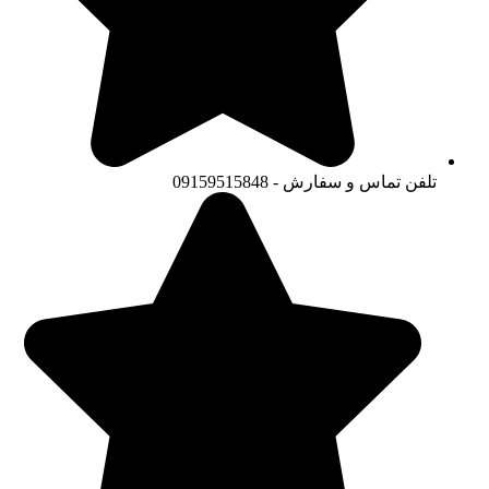
تلفن تماس و سفارش - 09159515848