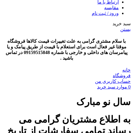
ارتباط با ما
مقایسه
ورود / ثبت نام
سبد خرید
بستن
با سلام مشتری گرامی به علت تغییرات قیمت کالاها فروشگاه
موقتا غیر فعال است برای استعلام با قیمت از طریق پیامک و یا
پیامرسان های داخلی و خارجی با شماره 09159515848 در تماس
باشید .
خانه
فروشگاه
حساب کاربری من
0
موارد
سبد خرید
سال نو مبارک
به اطلاع مشتریان گرامی می
رساند تمامی سفارشات از تاریخ