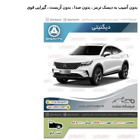
بدون آسیب به دیسک ترمز ، بدون صدا ، بدون آزبست ، گیرایی قوی​