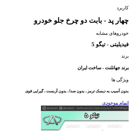
کاربرد
چهار پد - بابت دو چرخ جلو خودرو
خودروهای مشابه
فیدیلیتی - تیگو 5
برند
برند جهانلنت - ساخت ایران
ویژگی ها
بدون آسیب به دیسک ترمز ، بدون صدا ، بدون آزبست ، گیرایی قوی​
اتمام موجودی