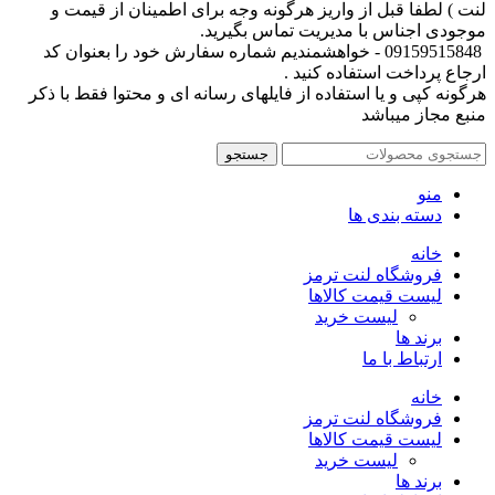
لنت ) لطفا قبل از واریز هرگونه وجه برای اطمینان از قیمت و
موجودی اجناس با مدیریت تماس بگیرید.
09159515848 - خواهشمندیم شماره سفارش خود را بعنوان کد
ارجاع پرداخت استفاده کنید .
هرگونه کپی و یا استفاده از فایلهای رسانه ای و محتوا فقط با ذکر
منبع مجاز میباشد
جستجو
منو
دسته بندی ها
خانه
فروشگاه لنت ترمز
لیست قیمت کالاها
لیست خرید
برند ها
ارتباط با ما
خانه
فروشگاه لنت ترمز
لیست قیمت کالاها
لیست خرید
برند ها