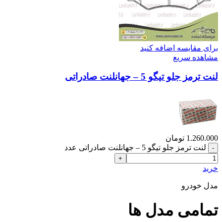
برای مقایسه اضافه کنید
مشاهده سریع
لنت ترمز جلو تیگو 5 – جهانلنت صادراتی
1.260.000
تومان
لنت ترمز جلو تیگو 5 – جهانلنت صادراتی عدد
خرید
مدل خودرو
تمامی مدل ها