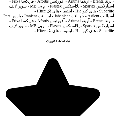
- برنتا Brenta - آریتما Aritma - آفورتیس Afortis - فریکسا Frixa -
اسپارتکس Spartex - پلااستکس Plastex - ام بی MB - سوپر لایف
Superlife - های کیو Hiq - اینتیما - های تک Hitec -
آسیالنت Asilent - جهانلنت Jahanlent - ایرانلنت Iranlent - پارس Pars
- برنتا Brenta - آریتما Aritma - آفورتیس Afortis - فریکسا Frixa -
اسپارتکس Spartex - پلااستکس Plastex - ام بی MB - سوپر لایف
Superlife - های کیو Hiq - اینتیما - های تک Hitec -
نماد اعتماد الکترونیک