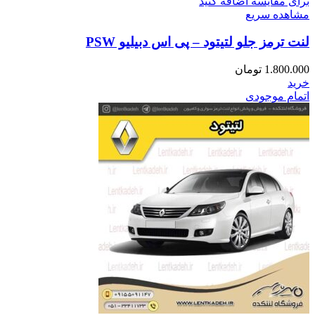
برای مقایسه اضافه کنید
مشاهده سریع
لنت ترمز جلو لتیتود – پی اس دبیلیو PSW
1.800.000
تومان
خرید
اتمام موجودی