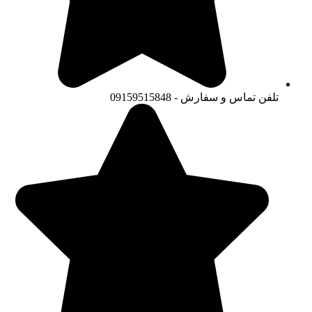
تلفن تماس و سفارش - 09159515848