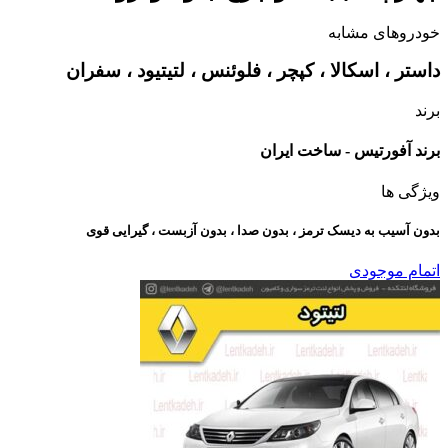
خودروهای مشابه
داستر ، اسکالا ، کپچر ، فلوئنس ، لتیتیود ، سفران
برند
برند آفورتیس - ساخت ایران
ویژگی ها
بدون آسیب به دیسک ترمز ، بدون صدا ، بدون آزبست ، گیرایی قوی​
اتمام موجودی