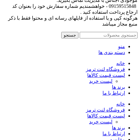
موجودی اجناس با مدیریت تماس بگیرید.
09159515848 - خواهشمندیم شماره سفارش خود را بعنوان کد
ارجاع پرداخت استفاده کنید .
هرگونه کپی و یا استفاده از فایلهای رسانه ای و محتوا فقط با ذکر
منبع مجاز میباشد
جستجو
منو
دسته بندی ها
خانه
فروشگاه لنت ترمز
لیست قیمت کالاها
لیست خرید
برند ها
ارتباط با ما
خانه
فروشگاه لنت ترمز
لیست قیمت کالاها
لیست خرید
برند ها
ارتباط با ما
مقایسه