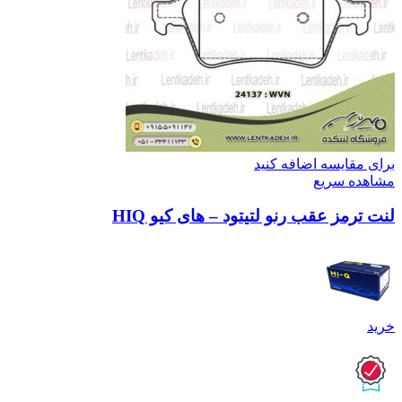
برای مقایسه اضافه کنید
مشاهده سریع
لنت ترمز عقب رنو لتیتود – های کیو HIQ
خرید