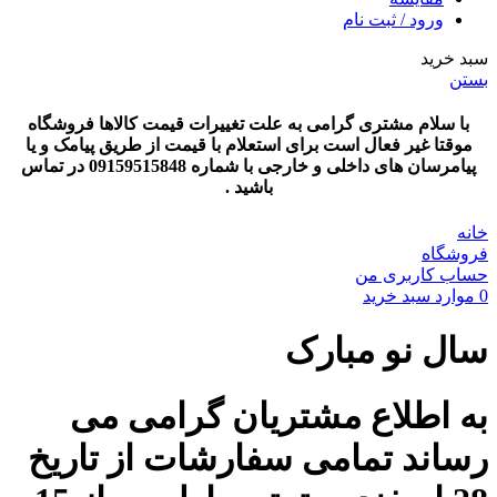
ورود / ثبت نام
سبد خرید
بستن
با سلام مشتری گرامی به علت تغییرات قیمت کالاها فروشگاه
موقتا غیر فعال است برای استعلام با قیمت از طریق پیامک و یا
پیامرسان های داخلی و خارجی با شماره 09159515848 در تماس
باشید .
خانه
فروشگاه
حساب کاربری من
0
موارد
سبد خرید
سال نو مبارک
به اطلاع مشتریان گرامی می
رساند تمامی سفارشات از تاریخ