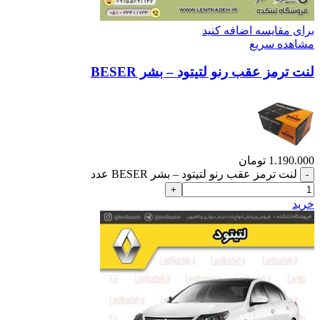
برای مقایسه اضافه کنید
مشاهده سریع
لنت ترمز عقب رنو لتیتود – بشر BESER
1.190.000
تومان
لنت ترمز عقب رنو لتیتود – بشر BESER عدد
خرید