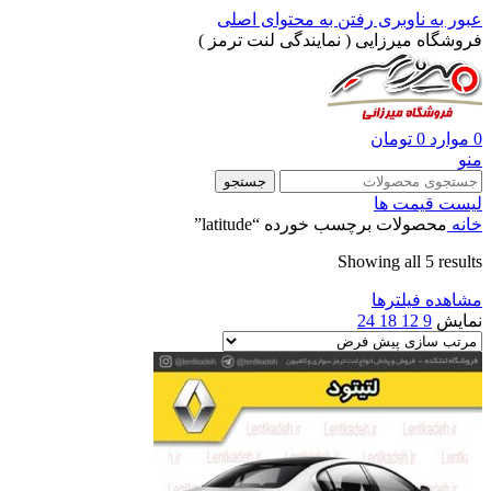
عبور به ناوبری
رفتن به محتوای اصلی
فروشگاه میرزایی ( نمایندگی لنت ترمز )
0
موارد
0
تومان
منو
جستجو
لیست قیمت ها
خانه
محصولات برچسب خورده “latitude”
Showing all 5 results
مشاهده فیلترها
نمایش
9
12
18
24