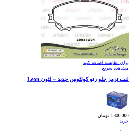
برای مقایسه اضافه کنید
مشاهده سریع
لنت ترمز جلو رنو کولئوس جدید – لئون Leon
1.800.000
تومان
خرید