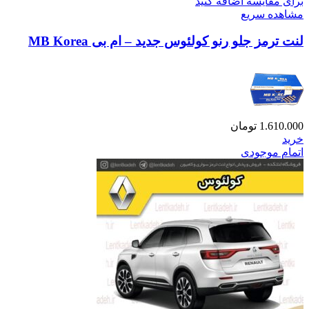
برای مقایسه اضافه کنید
مشاهده سریع
لنت ترمز جلو رنو کولئوس جدید – ام بی MB Korea
1.610.000
تومان
خرید
اتمام موجودی