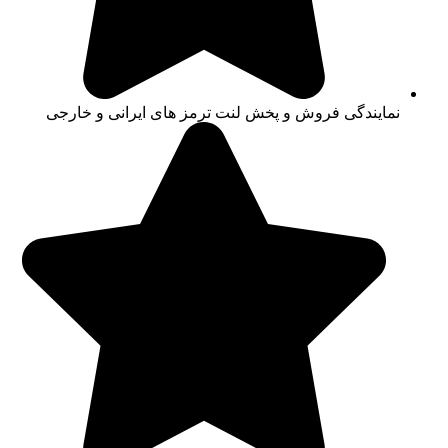
نمایندگی فروش و پخش لنت ترمز های ایرانی و خارجی