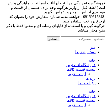
فروشگاه و نمایندگی جهانلنت ایرانلنت آسیالنت ( نمایندگی پخش
لنت ) لطفا قبل از واریز هرگونه وجه برای اطمینان از قیمت و
موجودی اجناس با مدیریت تماس بگیرید.
09159515848 - خواهشمندیم شماره سفارش خود را بعنوان کد
ارجاع پرداخت استفاده کنید .
هرگونه کپی و یا استفاده از فایلهای رسانه ای و محتوا فقط با ذکر
منبع مجاز میباشد
جستجو
منو
دسته بندی ها
خانه
فروشگاه لنت ترمز
لیست قیمت کالاها
لیست خرید
برند ها
ارتباط با ما
خانه
فروشگاه لنت ترمز
لیست قیمت کالاها
لیست خرید