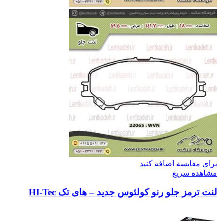
برای مقایسه اضافه کنید
مشاهده سریع
لنت ترمز جلو رنو کولئوس جدید – های تک HI-Tec