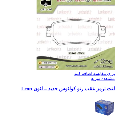
برای مقایسه اضافه کنید
مشاهده سریع
لنت ترمز عقب رنو کولئوس جدید – لئون Leon