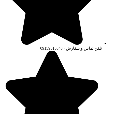
تلفن تماس و سفارش - 09159515848