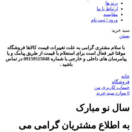
برند ها
ارتباط با ما
مقایسه
ورود / ثبت نام
سبد خرید
بستن
با سلام مشتری گرامی به علت تغییرات قیمت کالاها فروشگاه
موقتا غیر فعال است برای استعلام با قیمت از طریق پیامک و یا
پیامرسان های داخلی و خارجی با شماره 09159515848 در تماس
باشید .
خانه
فروشگاه
حساب کاربری من
0
موارد
سبد خرید
سال نو مبارک
به اطلاع مشتریان گرامی می