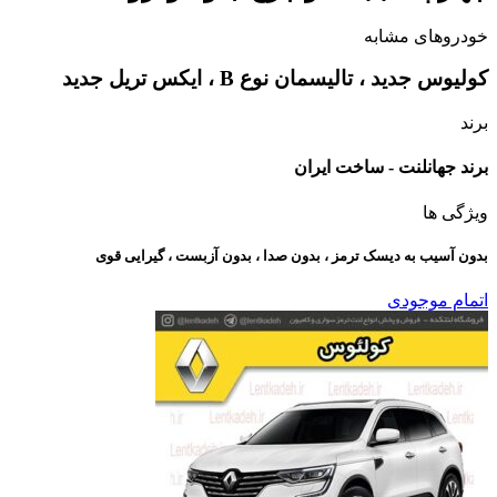
خودروهای مشابه
کولیوس جدید‌ ،‌ تالیسمان نوع B ، ایکس تریل جدید
برند
برند جهانلنت - ساخت ایران
ویژگی ها
بدون آسیب به دیسک ترمز ، بدون صدا ، بدون آزبست ، گیرایی قوی​
اتمام موجودی