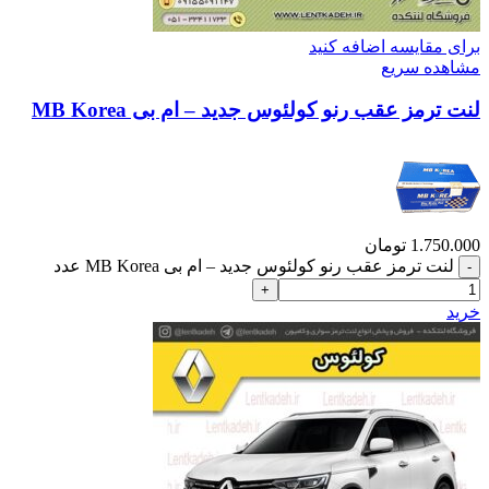
برای مقایسه اضافه کنید
مشاهده سریع
لنت ترمز عقب رنو کولئوس جدید – ام بی MB Korea
1.750.000
تومان
لنت ترمز عقب رنو کولئوس جدید – ام بی MB Korea عدد
خرید