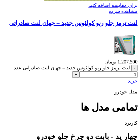
برای مقایسه اضافه کنید
مشاهده سریع
لنت ترمز جلو رنو کولئوس جدید – جهان لنت صادراتی
1.207.500
تومان
لنت ترمز جلو رنو کولئوس جدید – جهان لنت صادراتی عدد
خرید
مدل خودرو
تمامی مدل ها
کاربرد
چهار پد - بابت دو چرخ جلو خودرو