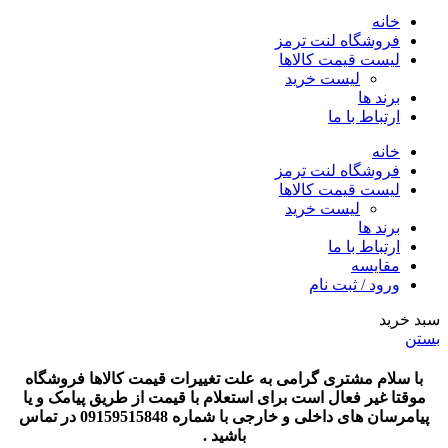
خانه
فروشگاه لنت ترمز
لیست قیمت کالاها
لیست خرید
برند ها
ارتباط با ما
خانه
فروشگاه لنت ترمز
لیست قیمت کالاها
لیست خرید
برند ها
ارتباط با ما
مقایسه
ورود / ثبت نام
سبد خرید
بستن
با سلام مشتری گرامی به علت تغییرات قیمت کالاها فروشگاه
موقتا غیر فعال است برای استعلام با قیمت از طریق پیامک و یا
پیامرسان های داخلی و خارجی با شماره 09159515848 در تماس
باشید .