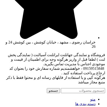
خراسان رضوی ، مشهد ، خیابان کوشش ، بین کوشش 24 و
26
فروشگاه و نمایندگی جهانلنت ایرانلنت آسیالنت ( نمایندگی پخش
لنت ) لطفا قبل از واریز هرگونه وجه برای اطمینان از قیمت و
موجودی اجناس با مدیریت تماس بگیرید.
09159515848 - خواهشمندیم شماره سفارش خود را بعنوان کد
ارجاع پرداخت استفاده کنید .
هرگونه کپی و یا استفاده از فایلهای رسانه ای و محتوا فقط با ذکر
منبع مجاز میباشد
جستجو
منو
دسته بندی ها