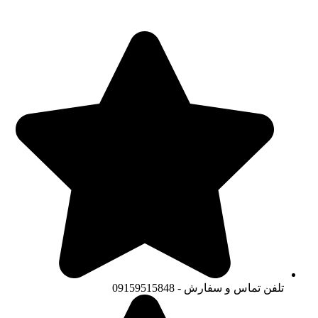
تلفن تماس و سفارش - 09159515848