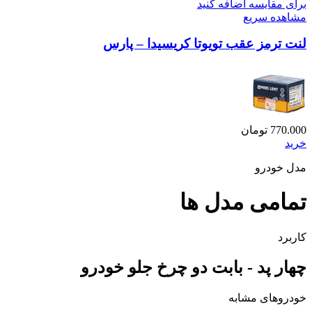
برای مقایسه اضافه کنید
مشاهده سریع
لنت ترمز عقب تویوتا کریسیدا – پارس
770.000
تومان
خرید
مدل خودرو
تمامی مدل ها
کاربرد
چهار پد - بابت دو چرخ جلو خودرو
خودروهای مشابه