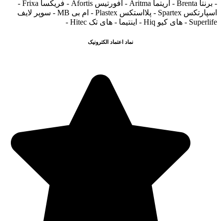
- برنتا Brenta - آریتما Aritma - آفورتیس Afortis - فریکسا Frixa -
اسپارتکس Spartex - پلااستکس Plastex - ام بی MB - سوپر لایف
Superlife - های کیو Hiq - اینتیما - های تک Hitec -
نماد اعتماد الکترونیک