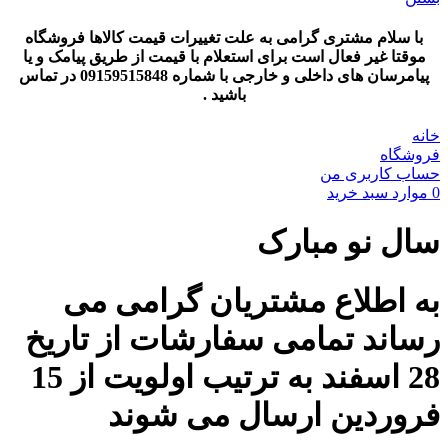
با سلام مشتری گرامی به علت تغییرات قیمت کالاها فروشگاه
موقتا غیر فعال است برای استعلام با قیمت از طریق پیامک و یا
پیامرسان های داخلی و خارجی با شماره 09159515848 در تماس
باشید .
خانه
فروشگاه
حساب کاربری من
0
موارد
سبد خرید
سال نو مبارک
به اطلاع مشتریان گرامی می
رساند تمامی سفارشات از تاریخ
28 اسفند به ترتیب اولویت از 15
فروردین ارسال می شوند