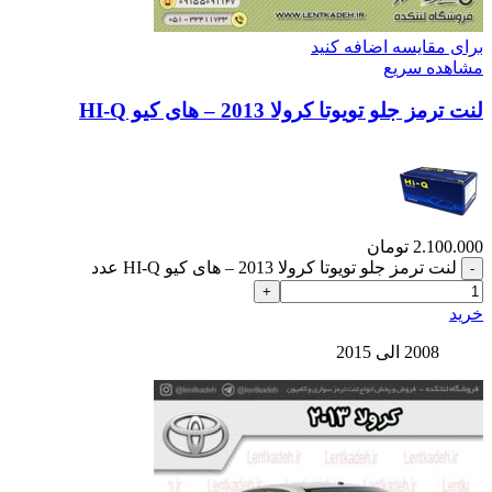
برای مقایسه اضافه کنید
مشاهده سریع
لنت ترمز جلو تویوتا کرولا 2013 – های کیو HI-Q
2.100.000
تومان
لنت ترمز جلو تویوتا کرولا 2013 – های کیو HI-Q عدد
خرید
2008 الی 2015