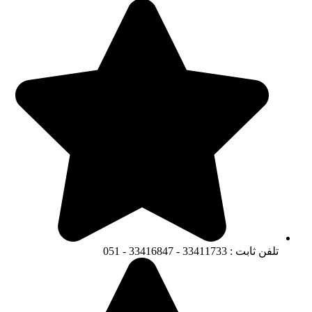
تلفن ثابت : 33411733 - 33416847 - 051