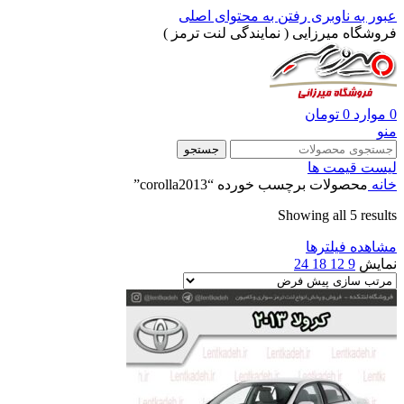
عبور به ناوبری
رفتن به محتوای اصلی
فروشگاه میرزایی ( نمایندگی لنت ترمز )
0
موارد
0
تومان
منو
جستجو
لیست قیمت ها
خانه
محصولات برچسب خورده “corolla2013”
Showing all 5 results
مشاهده فیلترها
نمایش
9
12
18
24