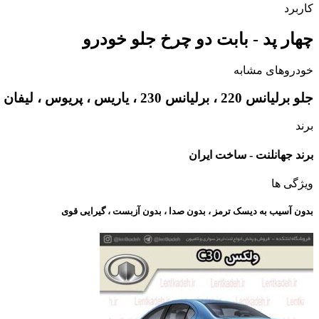
کاربرد
چهار پد - بابت دو چرخ جلو خودرو
خودروهای مشابه
جلو برلیانس 220 ، برلیانس 230 ، یاریس ، پریوس ، لیفان X50 ، ولکس C30
برند
برند جهانلنت - ساخت ایران
ویژگی ها
بدون آسیب به دیسک ترمز ، بدون صدا ، بدون آزبست ، گیرایی قوی​