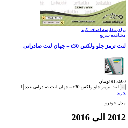
برای مقایسه اضافه کنید
مشاهده سریع
لنت ترمز جلو ولکس c30 – جهان لنت صادراتی
915.600
تومان
لنت ترمز جلو ولکس c30 – جهان لنت صادراتی عدد
خرید
مدل خودرو
2012 الی 2016