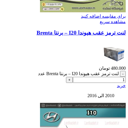
برای مقایسه اضافه کنید
مشاهده سریع
لنت ترمز عقب هیوندا I20 – برنتا Brenta
480.000
تومان
لنت ترمز عقب هیوندا I20 – برنتا Brenta عدد
خرید
2010 الی 2016