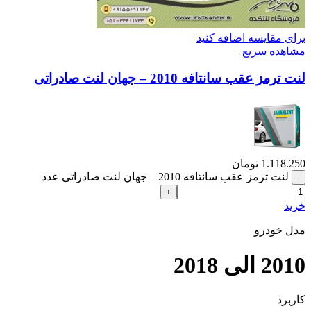
برای مقایسه اضافه کنید
مشاهده سریع
لنت ترمز عقب سانتافه 2010 – جهان لنت صادراتی
1.118.250
تومان
لنت ترمز عقب سانتافه 2010 – جهان لنت صادراتی عدد
خرید
مدل خودرو
2010 الی 2018
کاربرد