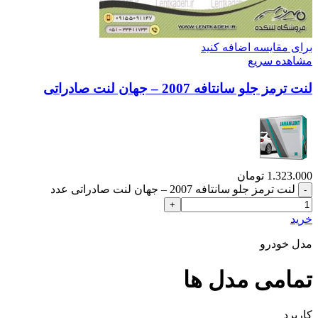
برای مقایسه اضافه کنید
مشاهده سریع
لنت ترمز جلو سانتافه 2007 – جهان لنت صادراتی
1.323.000
تومان
لنت ترمز جلو سانتافه 2007 – جهان لنت صادراتی عدد
خرید
مدل خودرو
تمامی مدل ها
کاربرد