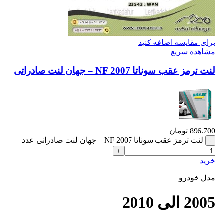
برای مقایسه اضافه کنید
مشاهده سریع
لنت ترمز عقب سوناتا 2007 NF – جهان لنت صادراتی
896.700
تومان
لنت ترمز عقب سوناتا 2007 NF – جهان لنت صادراتی عدد
خرید
مدل خودرو
2005 الی 2010