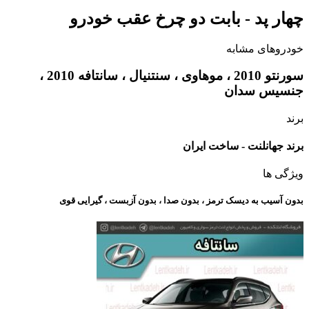
چهار پد - بابت دو چرخ عقب خودرو
خودروهای مشابه
سورنتو 2010 ، موهاوی ، سنتنیال ، سانتافه 2010 ،
جنسیس سدان
برند
برند جهانلنت - ساخت ایران
ویژگی ها
بدون آسیب به دیسک ترمز ، بدون صدا ، بدون آزبست ، گیرایی قوی​