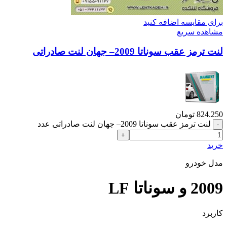
برای مقایسه اضافه کنید
مشاهده سریع
لنت ترمز عقب سوناتا 2009– جهان لنت صادراتی
824.250
تومان
لنت ترمز عقب سوناتا 2009– جهان لنت صادراتی عدد
خرید
مدل خودرو
2009 و سوناتا LF
کاربرد