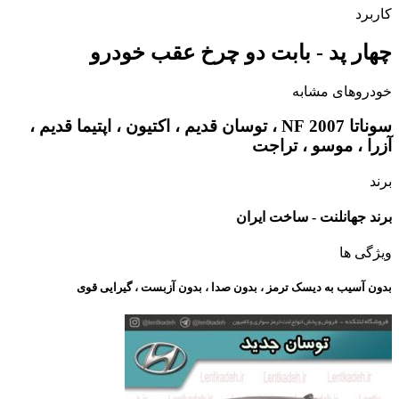
کاربرد
چهار پد - بابت دو چرخ عقب خودرو
خودروهای مشابه
سوناتا 2007 NF ، توسان قدیم ، اکتیون ، اپتیما قدیم ،
آزرا ، موسو ، تراجت
برند
برند جهانلنت - ساخت ایران
ویژگی ها
بدون آسیب به دیسک ترمز ، بدون صدا ، بدون آزبست ، گیرایی قوی​