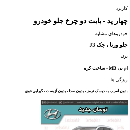
کاربرد
چهار پد - بابت دو چرخ جلو خودرو
خودروهای مشابه
جلو ورنا ، جک J3
برند
ام بی MB - ساخت کره
ویژگی ها
بدون آسیب به دیسک ترمز ، بدون صدا ، بدون آزبست ، گیرایی قوی​