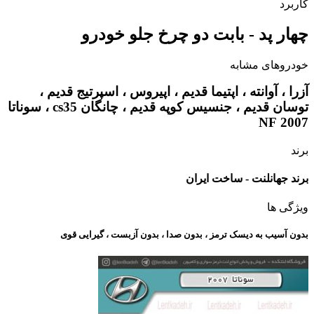
کاربرد
چهار پد - بابت دو چرخ جلو خودرو
خودروهای مشابه
آزرا ، آوانته ، اپتیما قدیم ، اپیروس ، اسپرتیج قدیم ،
توسان قدیم ، جنسیس کوپه قدیم ، چانگان cs35 ، سوناتا
2007 NF
برند
برند جهانلنت - ساخت ایران
ویژگی ها
بدون آسیب به دیسک ترمز ، بدون صدا ، بدون آزبست ، گیرایی قوی​