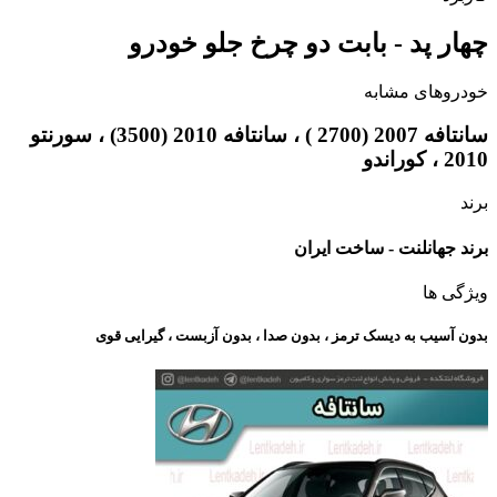
چهار پد - بابت دو چرخ جلو خودرو
خودروهای مشابه
سانتافه 2007 (2700 ) ، سانتافه 2010 (3500) ، سورنتو
2010 ، کوراندو
برند
برند جهانلنت - ساخت ایران
ویژگی ها
بدون آسیب به دیسک ترمز ، بدون صدا ، بدون آزبست ، گیرایی قوی​