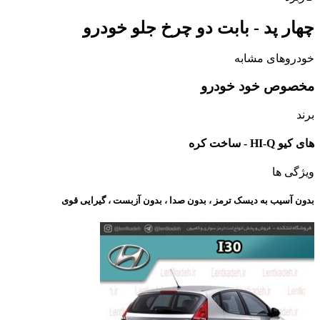
چهار پد - بابت دو چرخ جلو خودرو
خودروهای مشابه
مخصوص خود خودرو
برند
های کیو HI-Q - ساخت کره
ویژگی ها
بدون آسیب به دیسک ترمز ، بدون صدا ، بدون آزبست ، گیرایی قوی​