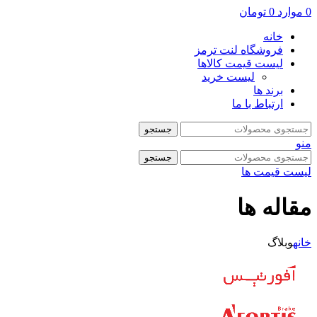
0
موارد
0
تومان
خانه
فروشگاه لنت ترمز
لیست قیمت کالاها
لیست خرید
برند ها
ارتباط با ما
جستجو
منو
جستجو
لیست قیمت ها
مقاله ها
خانه
وبلاگ