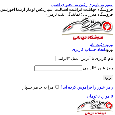
عبور به ناوبری
رفتن به محتوای اصلی
فروشگاه جهانلنت ایرانلنت آسیالنت اسپارتکس لومار آریتما آفورتیس پ
فروشگاه میرزایی ( نمایندگی لنت ترمز )
ورود / ثبت نام
ورود
ایجاد حساب کاربری
نام کاربری یا آدرس ایمیل
*
الزامی
رمز عبور
*
الزامی
ورود
رمز عبور را فراموش کرده اید؟
مرا به خاطر بسپار
0
موارد
0
تومان