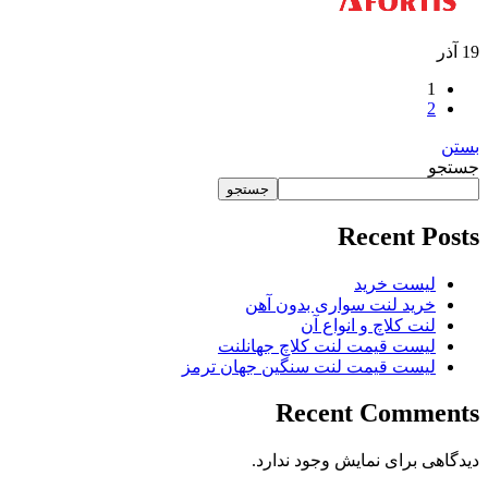
19
آذر
1
2
بستن
جستجو
جستجو
Recent Posts
لیست خرید
خرید لنت سواری بدون آهن
لنت کلاچ و انواع آن
لیست قیمت لنت کلاچ جهانلنت
لیست قیمت لنت سنگین جهان ترمز
Recent Comments
دیدگاهی برای نمایش وجود ندارد.