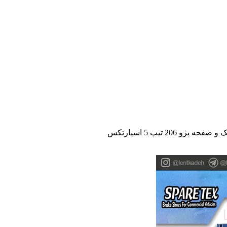
پژو 206 تیپ 5 اسپارتکس