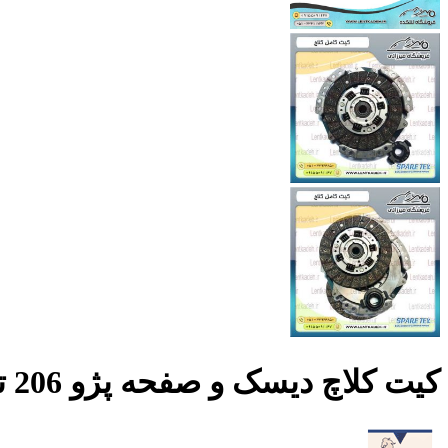
کیت کلاچ دیسک و صفحه پژو 206 تیپ 5 اسپارتکس