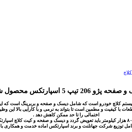
لاچ
 5 اسپارتکس محصول شرکت جهانلنت
یستم کلاچ خودرو است که شامل دیسک و صفحه و بربرینگ است که ا
 کیفیت و مطمین است تا بتواند به نرمی و با کارایی بالا این وظیفه 
اختمالی را تا حد ممکن کاهش دهد .
دیسک و صفحه یکی از قطعات مصرفی است که معمولا بین ۶۰ تا ۸۰ هزار کیلومتر باید تعویض گردد و
عامل توزیع شرکت جهانلنت و برند اسپارتکس اماده خدمت و همکاری با