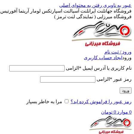
عبور به ناوبری
رفتن به محتوای اصلی
فروشگاه جهانلنت ایرانلنت آسیالنت اسپارتکس لومار آریتما آفورتیس پ
فروشگاه میرزایی ( نمایندگی لنت ترمز )
ورود / ثبت نام
ورود
ایجاد حساب کاربری
نام کاربری یا آدرس ایمیل
*
الزامی
رمز عبور
*
الزامی
ورود
رمز عبور را فراموش کرده اید؟
مرا به خاطر بسپار
0
موارد
0
تومان