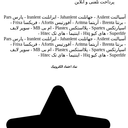
پرداخت تلفنی و آنلاین
آسیالنت Asilent - جهانلنت Jahanlent - ایرانلنت Iranlent - پارس Pars
- برنتا Brenta - آریتما Aritma - آفورتیس Afortis - فریکسا Frixa -
اسپارتکس Spartex - پلااستکس Plastex - ام بی MB - سوپر لایف
Superlife - های کیو Hiq - اینتیما - های تک Hitec -
آسیالنت Asilent - جهانلنت Jahanlent - ایرانلنت Iranlent - پارس Pars
- برنتا Brenta - آریتما Aritma - آفورتیس Afortis - فریکسا Frixa -
اسپارتکس Spartex - پلااستکس Plastex - ام بی MB - سوپر لایف
Superlife - های کیو Hiq - اینتیما - های تک Hitec -
نماد اعتماد الکترونیک