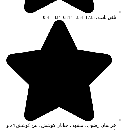
تلفن ثابت : 33411733 - 33416847 - 051
خراسان رضوی ، مشهد ، خیابان کوشش ، بین کوشش 24 و