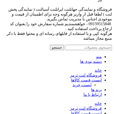
26
فروشگاه و نمایندگی جهانلنت ایرانلنت آسیالنت ( نمایندگی پخش
لنت ) لطفا قبل از واریز هرگونه وجه برای اطمینان از قیمت و
موجودی اجناس با مدیریت تماس بگیرید.
09159515848 - خواهشمندیم شماره سفارش خود را بعنوان کد
ارجاع پرداخت استفاده کنید .
هرگونه کپی و یا استفاده از فایلهای رسانه ای و محتوا فقط با ذکر
منبع مجاز میباشد
جستجو
منو
دسته بندی ها
خانه
فروشگاه لنت ترمز
لیست قیمت کالاها
لیست خرید
برند ها
ارتباط با ما
خانه
فروشگاه لنت ترمز
لیست قیمت کالاها