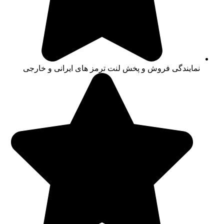
نمایندگی فروش و پخش لنت ترمز های ایرانی و خارجی