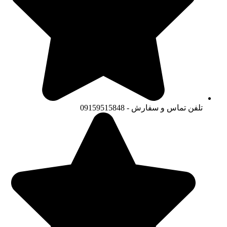
تلفن تماس و سفارش - 09159515848