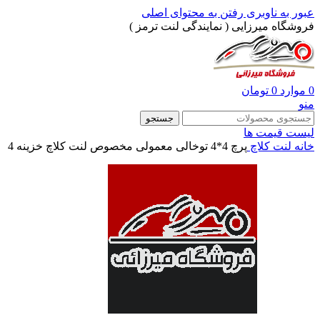
عبور به ناوبری
رفتن به محتوای اصلی
فروشگاه میرزایی ( نمایندگی لنت ترمز )
0
موارد
0
تومان
منو
جستجو
لیست قیمت ها
خانه
لنت کلاچ
پرچ 4*4 توخالی معمولی مخصوص لنت کلاچ خزینه 4