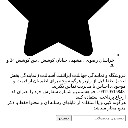
خراسان رضوی ، مشهد ، خیابان کوشش ، بین کوشش 24 و
26
فروشگاه و نمایندگی جهانلنت ایرانلنت آسیالنت ( نمایندگی پخش
لنت ) لطفا قبل از واریز هرگونه وجه برای اطمینان از قیمت و
موجودی اجناس با مدیریت تماس بگیرید.
09159515848 - خواهشمندیم شماره سفارش خود را بعنوان کد
ارجاع پرداخت استفاده کنید .
هرگونه کپی و یا استفاده از فایلهای رسانه ای و محتوا فقط با ذکر
منبع مجاز میباشد
جستجو