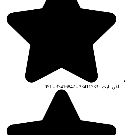
تلفن ثابت : 33411733 - 33416847 - 051