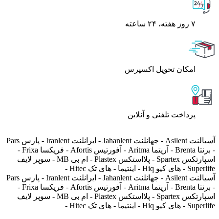
۷ روز ﻫﻔﺘﻪ، ۲۴ ﺳﺎﻋﺘﻪ
اﻣﮑﺎن ﺗﺤﻮﯾﻞ اﮐﺴﭙﺮس
پرداخت تلفنی و آنلاین
آسیالنت Asilent - جهانلنت Jahanlent - ایرانلنت Iranlent - پارس Pars
- برنتا Brenta - آریتما Aritma - آفورتیس Afortis - فریکسا Frixa -
اسپارتکس Spartex - پلااستکس Plastex - ام بی MB - سوپر لایف
Superlife - های کیو Hiq - اینتیما - های تک Hitec -
آسیالنت Asilent - جهانلنت Jahanlent - ایرانلنت Iranlent - پارس Pars
- برنتا Brenta - آریتما Aritma - آفورتیس Afortis - فریکسا Frixa -
اسپارتکس Spartex - پلااستکس Plastex - ام بی MB - سوپر لایف
Superlife - های کیو Hiq - اینتیما - های تک Hitec -