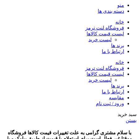
منو
دسته بندی ها
خانه
فروشگاه لنت ترمز
لیست قیمت کالاها
لیست خرید
برند ها
ارتباط با ما
خانه
فروشگاه لنت ترمز
لیست قیمت کالاها
لیست خرید
برند ها
ارتباط با ما
مقایسه
ورود / ثبت نام
سبد خرید
بستن
با سلام مشتری گرامی به علت تغییرات قیمت کالاها فروشگاه
موقتا غیر فعال است برای استعلام با قیمت از طریق پیامک و یا