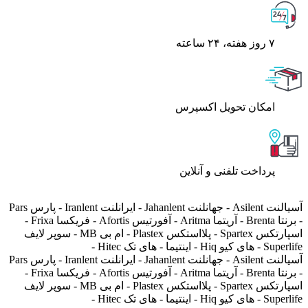
۷ روز ﻫﻔﺘﻪ، ۲۴ ﺳﺎﻋﺘﻪ
اﻣﮑﺎن ﺗﺤﻮﯾﻞ اﮐﺴﭙﺮس
پرداخت تلفنی و آنلاین
آسیالنت Asilent - جهانلنت Jahanlent - ایرانلنت Iranlent - پارس Pars
- برنتا Brenta - آریتما Aritma - آفورتیس Afortis - فریکسا Frixa -
اسپارتکس Spartex - پلااستکس Plastex - ام بی MB - سوپر لایف
Superlife - های کیو Hiq - اینتیما - های تک Hitec -
آسیالنت Asilent - جهانلنت Jahanlent - ایرانلنت Iranlent - پارس Pars
- برنتا Brenta - آریتما Aritma - آفورتیس Afortis - فریکسا Frixa -
اسپارتکس Spartex - پلااستکس Plastex - ام بی MB - سوپر لایف
Superlife - های کیو Hiq - اینتیما - های تک Hitec -