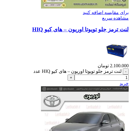
برای مقایسه اضافه کنید
مشاهده سریع
لنت ترمز جلو تویوتا اوریون – های کیو HIQ
2.100.000
تومان
لنت ترمز جلو تویوتا اوریون – های کیو HIQ عدد
خرید