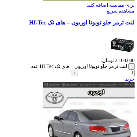
برای مقایسه اضافه کنید
مشاهده سریع
لنت ترمز جلو تویوتا اوریون – های تک HI-Tec
2.100.000
تومان
لنت ترمز جلو تویوتا اوریون – های تک HI-Tec عدد
خرید