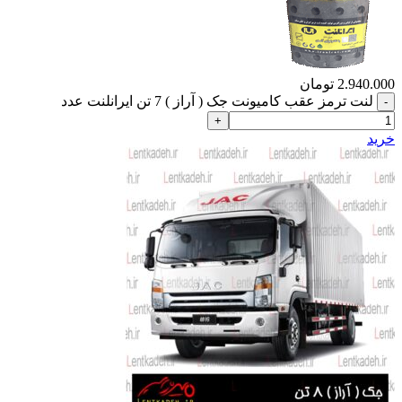
2.940.000
تومان
لنت ترمز عقب کامیونت جک ( آراز ) 7 تن ایرانلنت عدد
خرید