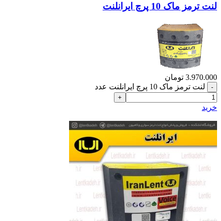
لنت ترمز ماک 10 پرچ ایرانلنت
3.970.000
تومان
لنت ترمز ماک 10 پرچ ایرانلنت عدد
خرید