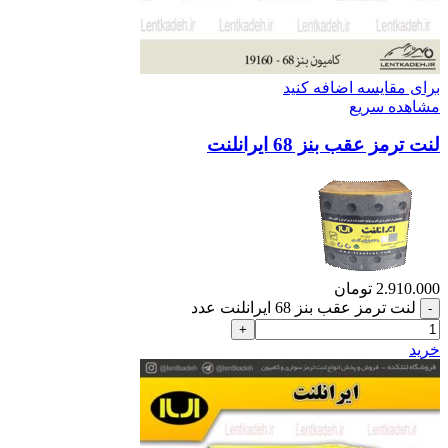
برای مقایسه اضافه کنید
مشاهده سریع
لنت ترمز عقب بنز 68 ایرانلنت
2.910.000
تومان
لنت ترمز عقب بنز 68 ایرانلنت عدد
خرید