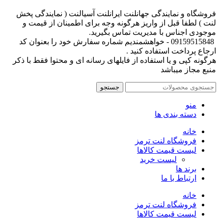
فروشگاه و نمایندگی جهانلنت ایرانلنت آسیالنت ( نمایندگی پخش
لنت ) لطفا قبل از واریز هرگونه وجه برای اطمینان از قیمت و
موجودی اجناس با مدیریت تماس بگیرید.
09159515848 - خواهشمندیم شماره سفارش خود را بعنوان کد
ارجاع پرداخت استفاده کنید .
هرگونه کپی و یا استفاده از فایلهای رسانه ای و محتوا فقط با ذکر
منبع مجاز میباشد
جستجو
منو
دسته بندی ها
خانه
فروشگاه لنت ترمز
لیست قیمت کالاها
لیست خرید
برند ها
ارتباط با ما
خانه
فروشگاه لنت ترمز
لیست قیمت کالاها