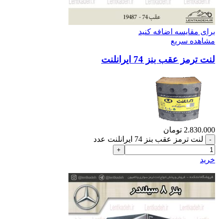
برای مقایسه اضافه کنید
مشاهده سریع
لنت ترمز عقب بنز 74 ایرانلنت
2.830.000
تومان
لنت ترمز عقب بنز 74 ایرانلنت عدد
خرید