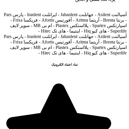
آسیالنت Asilent - جهانلنت Jahanlent - ایرانلنت Iranlent - پارس Pars
- برنتا Brenta - آریتما Aritma - آفورتیس Afortis - فریکسا Frixa -
اسپارتکس Spartex - پلااستکس Plastex - ام بی MB - سوپر لایف
Superlife - های کیو Hiq - اینتیما - های تک Hitec -
آسیالنت Asilent - جهانلنت Jahanlent - ایرانلنت Iranlent - پارس Pars
- برنتا Brenta - آریتما Aritma - آفورتیس Afortis - فریکسا Frixa -
اسپارتکس Spartex - پلااستکس Plastex - ام بی MB - سوپر لایف
Superlife - های کیو Hiq - اینتیما - های تک Hitec -
نماد اعتماد الکترونیک