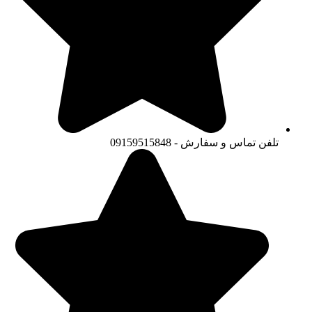
تلفن تماس و سفارش - 09159515848