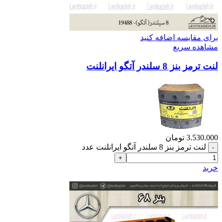
برای مقایسه اضافه کنید
مشاهده سریع
لنت ترمز بنز 8 سلندر آتگو ایرانلنت
3.530.000
تومان
لنت ترمز بنز 8 سلندر آتگو ایرانلنت عدد
خرید