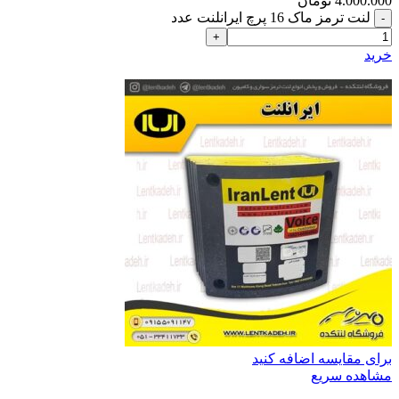
4.000.000
تومان
لنت ترمز ماک 16 پرچ ایرانلنت عدد
خرید
برای مقایسه اضافه کنید
مشاهده سریع