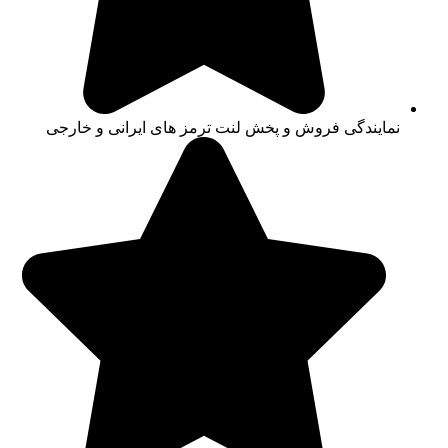
نمایندگی فروش و پخش لنت ترمز های ایرانی و خارجی