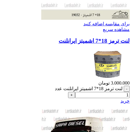
برای مقایسه اضافه کنید
مشاهده سریع
لنت ترمز 18*7 اشمیتز ایرانلنت
3.000.000
تومان
لنت ترمز 18*7 اشمیتز ایرانلنت عدد
خرید