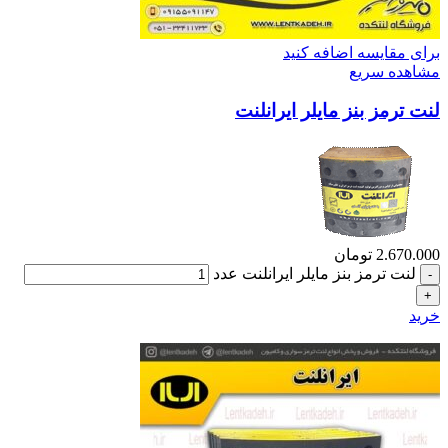
برای مقایسه اضافه کنید
مشاهده سریع
لنت ترمز بنز مایلر ایرانلنت
2.670.000
تومان
لنت ترمز بنز مایلر ایرانلنت عدد
خرید