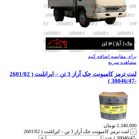
برای مقایسه اضافه کنید
مشاهده سریع
لنت ترمز کامیونت جک آراز 3 تن – ایرانلنت ( 2601/02
-30046/47 )
1.340.000
تومان
لنت ترمز کامیونت جک آراز 3 تن – ایرانلنت ( 2601/02
-30046/47 ) عدد