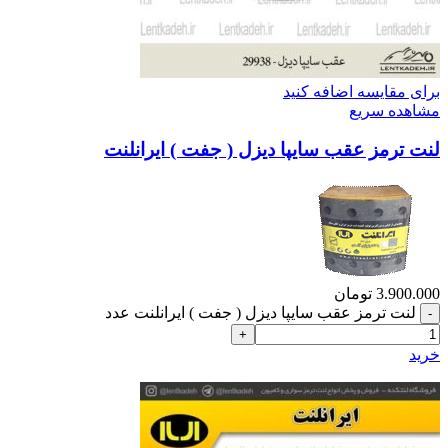
برای مقایسه اضافه کنید
مشاهده سریع
لنت ترمز عقب سایپا دیزل ( جفت ) ایرانلنت
3.900.000
تومان
لنت ترمز عقب سایپا دیزل ( جفت ) ایرانلنت عدد
خرید