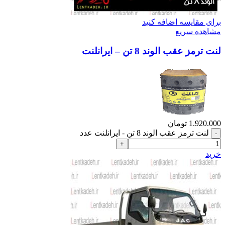
برای مقایسه اضافه کنید
مشاهده سریع
لنت ترمز عقب الوند 8 تن – ایرانلنت
1.920.000
تومان
لنت ترمز عقب الوند 8 تن - ایرانلنت عدد
خرید