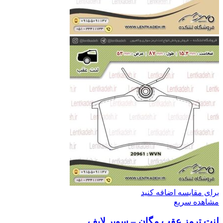
برای مقایسه اضافه کنید
مشاهده سریع
لنت ترمز عقب مگان – سوپر لایف