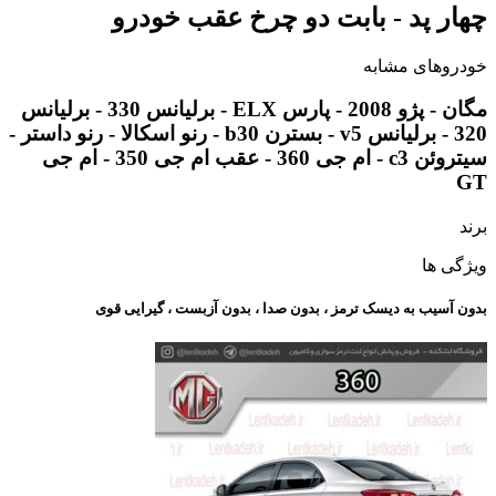
چهار پد - بابت دو چرخ عقب خودرو
خودروهای مشابه
مگان - پژو 2008 - پارس ELX - برلیانس 330 - برلیانس
320 - برلیانس v5 - بسترن b30 - رنو اسکالا - رنو داستر -
سیتروئن c3 - ام جی 360 - عقب ام جی 350 - ام جی
GT
برند
ویژگی ها
بدون آسیب به دیسک ترمز ، بدون صدا ، بدون آزبست ، گیرایی قوی​