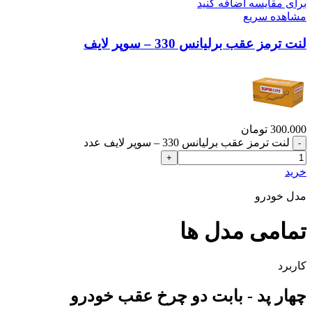
برای مقایسه اضافه کنید
مشاهده سریع
لنت ترمز عقب برلیانس 330 – سوپر لایف
300.000
تومان
لنت ترمز عقب برلیانس 330 – سوپر لایف عدد
خرید
مدل خودرو
تمامی مدل ها
کاربرد
چهار پد - بابت دو چرخ عقب خودرو