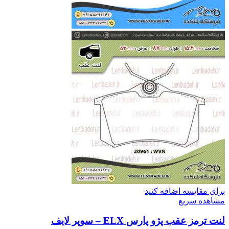
برای مقایسه اضافه کنید
مشاهده سریع
لنت ترمز عقب پژو پارس ELX – سوپر لایف