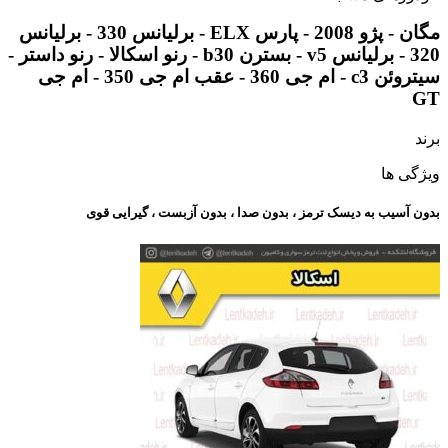
مگان - پژو 2008 - پارس ELX - برلیانس 330 - برلیانس
320 - برلیانس v5 - بسترن b30 - رنو اسکالا - رنو داستر -
سیتروئن c3 - ام جی 360 - عقب ام جی 350 - ام جی
GT
برند
ویژگی ها
بدون آسیب به دیسک ترمز ، بدون صدا ، بدون آزبست ، گیرایی قوی​