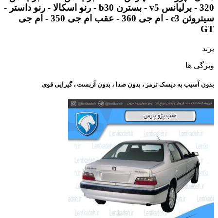
320 - برلیانس v5 - بسترن b30 - رنو اسکالا - رنو داستر -
سیتروئن c3 - ام جی 360 - عقب ام جی 350 - ام جی
GT
برند
ویژگی ها
بدون آسیب به دیسک ترمز ، بدون صدا ، بدون آزبست ، گیرایی قوی​