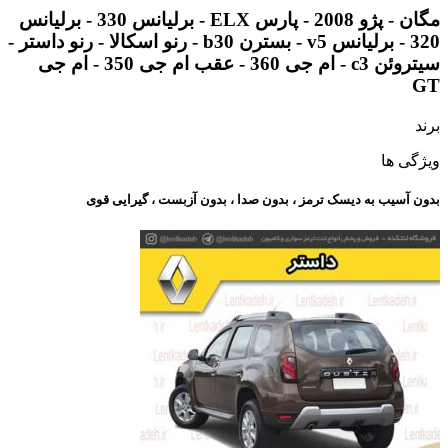
مگان - پژو 2008 - پارس ELX - برلیانس 330 - برلیانس
320 - برلیانس v5 - بسترن b30 - رنو اسکالا - رنو داستر -
سیتروئن c3 - ام جی 360 - عقب ام جی 350 - ام جی
GT
برند
ویژگی ها
بدون آسیب به دیسک ترمز ، بدون صدا ، بدون آزبست ، گیرایی قوی​