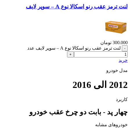
لنت ترمز عقب رنو اسکالا نوع A – سوپر لایف
300.000
تومان
لنت ترمز عقب رنو اسکالا نوع A – سوپر لایف عدد
خرید
مدل خودرو
2012 الی 2016
کاربرد
چهار پد - بابت دو چرخ عقب خودرو
خودروهای مشابه