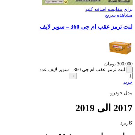
برای مقایسه اضافه کنید
مشاهده سریع
لنت ترمز عقب ام جی 360 – سوپر لایف
300.000
تومان
لنت ترمز عقب ام جی 360 – سوپر لایف عدد
خرید
مدل خودرو
2017 الی 2019
کاربرد