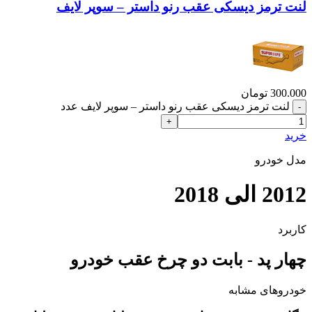
لنت ترمز دیسکی عقب رنو داستر – سوپر لایف
300.000
تومان
لنت ترمز دیسکی عقب رنو داستر – سوپر لایف عدد
خرید
مدل خودرو
2012 الی 2018
کاربرد
چهار پد - بابت دو چرخ عقب خودرو
خودروهای مشابه