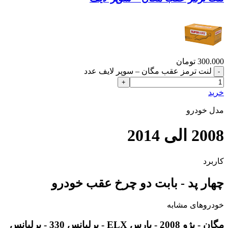
300.000
تومان
لنت ترمز عقب مگان – سوپر لایف عدد
خرید
مدل خودرو
2008 الی 2014
کاربرد
چهار پد - بابت دو چرخ عقب خودرو
خودروهای مشابه
مگان - پژو 2008 - پارس ELX - برلیانس 330 - برلیانس