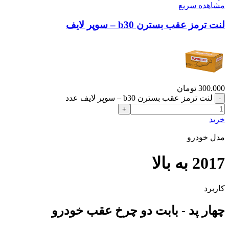
مشاهده سریع
لنت ترمز عقب بسترن b30 – سوپر لایف
300.000
تومان
لنت ترمز عقب بسترن b30 – سوپر لایف عدد
خرید
مدل خودرو
2017 به بالا
کاربرد
چهار پد - بابت دو چرخ عقب خودرو