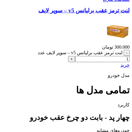
لنت ترمز عقب برلیانس v5 – سوپر لایف
300.000
تومان
لنت ترمز عقب برلیانس v5 – سوپر لایف عدد
خرید
مدل خودرو
تمامی مدل ها
کاربرد
چهار پد - بابت دو چرخ عقب خودرو
خودروهای مشابه