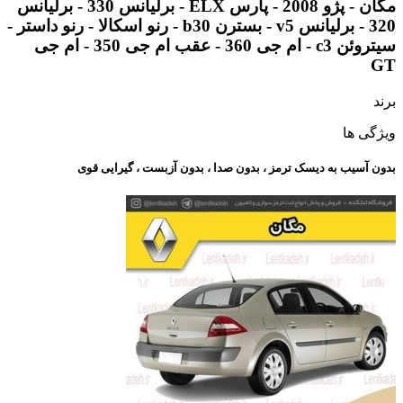
مگان - پژو 2008 - پارس ELX - برلیانس 330 - برلیانس
320 - برلیانس v5 - بسترن b30 - رنو اسکالا - رنو داستر -
سیتروئن c3 - ام جی 360 - عقب ام جی 350 - ام جی
GT
برند
ویژگی ها
بدون آسیب به دیسک ترمز ، بدون صدا ، بدون آزبست ، گیرایی قوی​