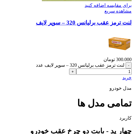
برای مقایسه اضافه کنید
مشاهده سریع
لنت ترمز عقب برلیانس 320 – سوپر لایف
300.000
تومان
لنت ترمز عقب برلیانس 320 – سوپر لایف عدد
خرید
مدل خودرو
تمامی مدل ها
کاربرد
چهار پد - بابت دو چرخ عقب خودرو