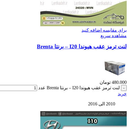
برای مقایسه اضافه کنید
مشاهده سریع
لنت ترمز عقب هیوندا I20 – برنتا Brenta
480.000
تومان
لنت ترمز عقب هیوندا I20 – برنتا Brenta عدد
خرید
2010 الی 2016