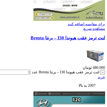
برای مقایسه اضافه کنید
مشاهده سریع
لنت ترمز عقب هیوندا I30 – برنتا Brenta
480.000
تومان
لنت ترمز عقب هیوندا I30 – برنتا Brenta عدد
خرید
2007 به بالا