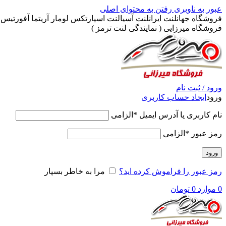
عبور به ناوبری
رفتن به محتوای اصلی
فروشگاه جهانلنت ایرانلنت آسیالنت اسپارتکس لومار آریتما آفورتیس پ
فروشگاه میرزایی ( نمایندگی لنت ترمز )
ورود / ثبت نام
ورود
ایجاد حساب کاربری
نام کاربری یا آدرس ایمیل
*
الزامی
رمز عبور
*
الزامی
ورود
رمز عبور را فراموش کرده اید؟
مرا به خاطر بسپار
0
موارد
0
تومان