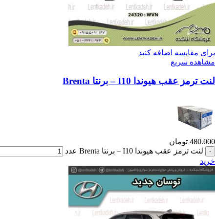
برای مقایسه اضافه کنید
مشاهده سریع
لنت ترمز عقب هیوندا I10 – برنتا Brenta
480.000
تومان
لنت ترمز عقب هیوندا I10 – برنتا Brenta عدد
خرید